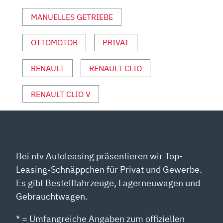
MANUELLES GETRIEBE
OTTOMOTOR
PRIVAT
RENAULT
RENAULT CLIO
RENAULT CLIO V
Bei ntv Autoleasing präsentieren wir Top-
Leasing-Schnäppchen für Privat und Gewerbe.
Es gibt Bestellfahrzeuge, Lagerneuwagen und
Gebrauchtwagen.
* = Umfangreiche Angaben zum offiziellen