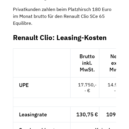
Privatkunden zahlen beim Platzhirsch 180 Euro
im Monat brutto für den Renault Clio SCe 65
Equilibre.
Renault Clio: Leasing-Kosten
Brutto
Netto
inkl.
exkl.
MwSt.
MwSt.
UPE
17.750,-
14.916,-
- €
- €
Leasingrate
130,75 €
109,87 €