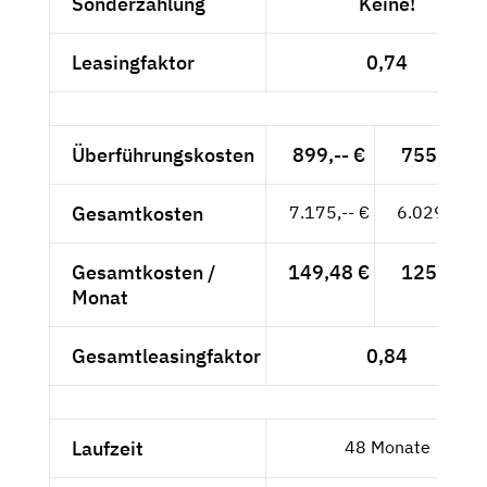
Sonderzahlung
Keine!
Leasingfaktor
0,74
Überführungskosten
899,-- €
755,46 €
Gesamtkosten
7.175,-- €
6.029,41 €
Gesamtkosten /
149,48 €
125,61 €
Monat
Gesamtleasingfaktor
0,84
Laufzeit
48 Monate