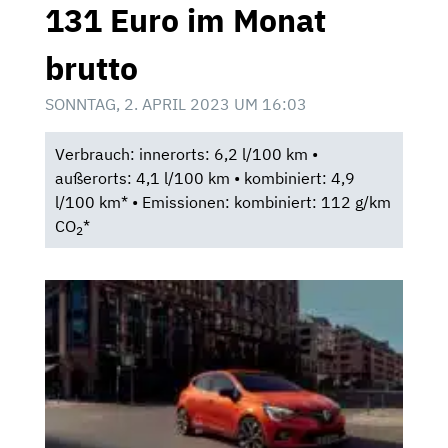
131 Euro im Monat
brutto
SONNTAG, 2. APRIL 2023 UM 16:03
Verbrauch: innerorts: 6,2 l/100 km •
außerorts: 4,1 l/100 km • kombiniert: 4,9
l/100 km* • Emissionen: kombiniert: 112 g/km
CO
*
2