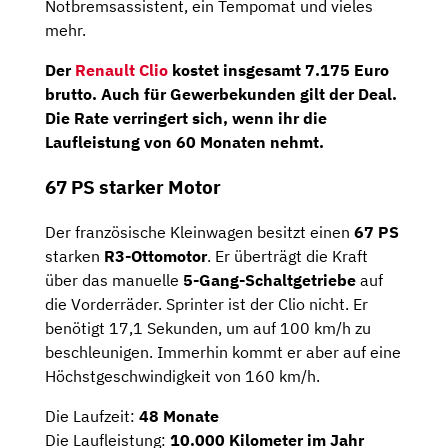
Notbremsassistent, ein Tempomat und vieles
mehr.
Der
Renault Clio
kostet insgesamt 7.175 Euro
brutto. Auch für Gewerbekunden gilt der Deal.
Die Rate verringert sich, wenn ihr die
Laufleistung von 60 Monaten nehmt.
67 PS starker Motor
Der französische Kleinwagen besitzt einen
67 PS
starken
R3-Ottomotor
. Er überträgt die Kraft
über das manuelle
5-Gang-Schaltgetriebe
auf
die Vorderräder. Sprinter ist der Clio nicht. Er
benötigt 17,1 Sekunden, um auf 100 km/h zu
beschleunigen. Immerhin kommt er aber auf eine
Höchstgeschwindigkeit von 160 km/h.
Die Laufzeit:
48 Monate
Die Laufleistung:
10.000 Kilometer im Jahr