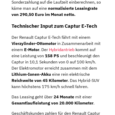
Sonderzahlung auf die Laufzeit einberechnen, so
käme man auf eine
normalisierte Leasingrate
von 290,50 Euro im Monat netto.
Technischer Input zum Captur E-Tech
Der Renault Captur E-Tech fährt mit einem
Vierzylinder-Ottomotor
in Zusammenarbeit mit
einem
E-Motor
. Der
Hybridantrieb
kommt auf
eine Leistung von
158 PS
und beschleunigt den
Captur in 10,1 Sekunden von 0 auf 100 km/h.
Der Elektromotor erreicht zusammen mit dem
Lithium-Ionen-Akku
eine rein elektrische
Reichweite von 45 Kilometer
. Das Hybrid-SUV
kann höchstens 175 km/h schnell fahren.
Das Leasing geht über
24 Monate
mit einer
Gesamtlaufleistung von 20.000 Kilometer
.
Geschäftskunden zahlen für den Renault Captur