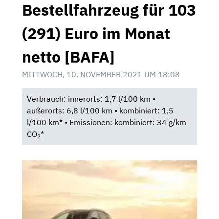
Bestellfahrzeug für 103
(291) Euro im Monat
netto [BAFA]
MITTWOCH, 10. NOVEMBER 2021 UM 18:08
Verbrauch: innerorts: 1,7 l/100 km •
außerorts: 6,8 l/100 km • kombiniert: 1,5
l/100 km* • Emissionen: kombiniert: 34 g/km
CO
*
2