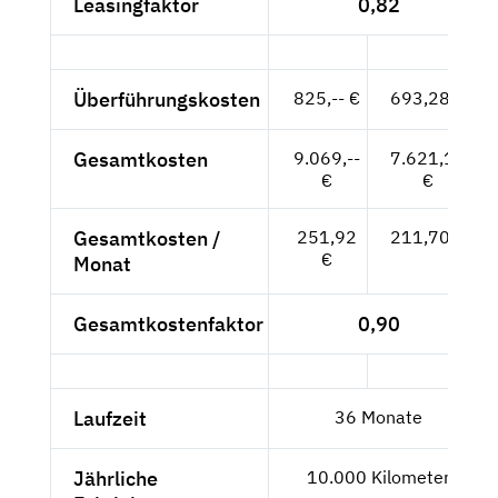
Leasingfaktor
0,82
Überführungskosten
825,-- €
693,28 €
Gesamtkosten
9.069,--
7.621,12
€
€
Gesamtkosten /
251,92
211,70 €
€
Monat
Gesamtkostenfaktor
0,90
Laufzeit
36 Monate
Jährliche
10.000 Kilometer