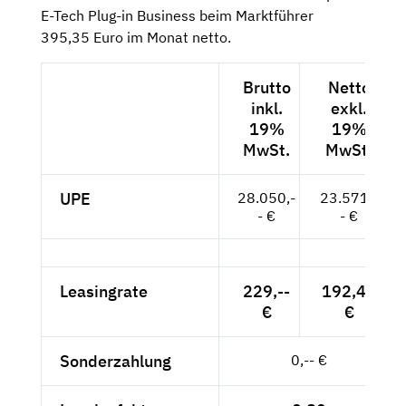
E-Tech Plug-in Business beim Marktführer
395,35 Euro im Monat netto.
Brutto
Netto
inkl.
exkl.
19%
19%
MwSt.
MwSt.
UPE
28.050,-
23.571,-
- €
- €
Leasingrate
229,--
192,44
€
€
Sonderzahlung
0,-- €