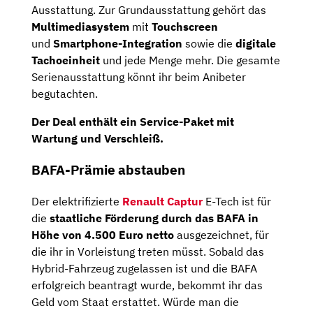
Ausstattung. Zur Grundausstattung gehört das
Multimediasystem
mit
Touchscreen
und
Smartphone-Integration
sowie die
digitale
Tachoeinheit
und jede Menge mehr. Die gesamte
Serienausstattung könnt ihr beim Anibeter
begutachten.
Der Deal enthält ein
Service-Paket
mit
Wartung und Verschleiß.
BAFA-Prämie abstauben
Der elektrifizierte
Renault Captur
E-Tech ist für
die
staatliche Förderung durch das BAFA in
Höhe von 4.500 Euro netto
ausgezeichnet, für
die ihr in Vorleistung treten müsst. Sobald das
Hybrid-Fahrzeug zugelassen ist und die BAFA
erfolgreich beantragt wurde, bekommt ihr das
Geld vom Staat erstattet. Würde man die