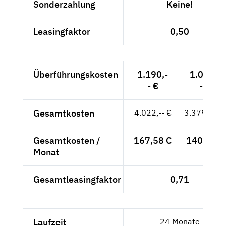
Sonderzahlung
Keine!
Leasingfaktor
0,50
Überführungskosten
1.190,-
1.000,-
- €
- €
Gesamtkosten
4.022,-- €
3.379,83 €
Gesamtkosten /
167,58 €
140,83 €
Monat
Gesamtleasingfaktor
0,71
Laufzeit
24 Monate