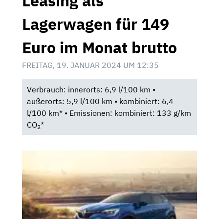
Leasing als
Lagerwagen für 149
Euro im Monat brutto
FREITAG, 19. JANUAR 2024 UM 12:35
Verbrauch: innerorts: 6,9 l/100 km •
außerorts: 5,9 l/100 km • kombiniert: 6,4
l/100 km* • Emissionen: kombiniert: 133 g/km
CO
*
2