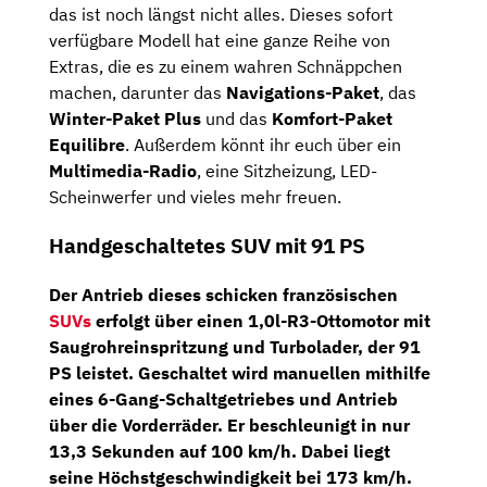
das ist noch längst nicht alles. Dieses sofort
verfügbare Modell hat eine ganze Reihe von
Extras, die es zu einem wahren Schnäppchen
machen, darunter das
Navigations-Paket
, das
Winter-Paket Plus
und das
Komfort-Paket
Equilibre
. Außerdem könnt ihr euch über ein
Multimedia-Radio
, eine Sitzheizung, LED-
Scheinwerfer und vieles mehr freuen.
Handgeschaltetes SUV mit 91 PS
Der Antrieb dieses schicken französischen
SUVs
erfolgt über einen
1,0l-R3-Ottomotor
mit
Saugrohreinspritzung und Turbolader, der
91
PS
leistet. Geschaltet wird manuellen mithilfe
eines
6-Gang-Schaltgetriebes
und Antrieb
über die Vorderräder. Er beschleunigt in nur
13,3 Sekunden auf 100 km/h. Dabei liegt
seine Höchstgeschwindigkeit bei 173 km/h.