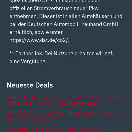
spezifischen CO2-Emissionen und den
offiziellen Stromverbrauch neuer Pkw
entnehmen. Dieser ist in allen Autohäusern und
bei der Deutschen Automobil Treuhand GmbH
erhältlich, sowie unter
https://www.dat.de/co2/.
** Partnerlink. Bei Nutzung erhalten wir ggf.
eine Vergütung.
Neueste Deals
Audi Q4 e-tron im Leasing als Bestellfahrzeug für
549 Euro im Monat brutto [Eroberung]
💥 VW Golf im Leasing als Bestellfahrzeug für 87
Euro im Monat netto
Cupra Born im Leasing als Neuwagen für 342