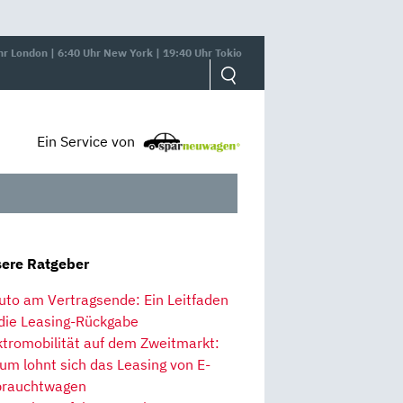
hr London | 6:40 Uhr New York | 19:40 Uhr Tokio
Ein Service von
ere Ratgeber
uto am Vertragsende: Ein Leitfaden
 die Leasing-Rückgabe
ktromobilität auf dem Zweitmarkt:
um lohnt sich das Leasing von E-
rauchtwagen