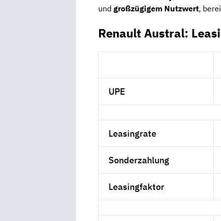
und
großzügigem Nutzwert
, bere
Renault Austral: Leas
UPE
Leasingrate
Sonderzahlung
Leasingfaktor