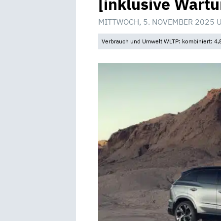
[inklusive Wart
MITTWOCH, 5. NOVEMBER 2025 
Verbrauch und Umwelt WLTP: kombiniert: 4,8