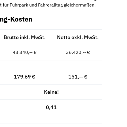
it für Fuhrpark und Fahreralltag gleichermaßen.
ing-Kosten
Brutto inkl. MwSt.
Netto exkl. MwSt.
43.340,-- €
36.420,-- €
179,69 €
151,-- €
Keine!
0,41