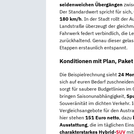
seidenweichen Übergängen
zwis
Der Standardwert spricht für sich,
180 km/h
. In der Stadt rollt der 
Landstraße überzeugt der gleichm
Fahrwerk federt verbindlich, die Le
zurückhaltend. Genau dieser gelas
Etappen erstaunlich entspannt.
Konditionen mit Plan, Pake
Die Beispielrechnung sieht
24 Mo
sich auf euren Bedarf zuschneiden
sorgt für saubere Budgetlinien im 
bringen Saisonunabhängigkeit,
Spu
Souveränität im dichten Verkehr. Im
Vergleichsangebote für den Austra
hier stehen
151 Euro netto
, dazu
Ausstattung
, die im täglichen Ein
charakterstarkes Hybrid-
SUV
mi