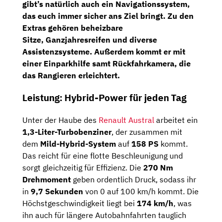
gibt’s natürlich auch ein Navigationssystem,
das euch immer sicher ans Ziel bringt. Zu den
Extras gehören
beheizbare
Sitze
,
Ganzjahresreifen
und diverse
Assistenzsysteme. Außerdem kommt er mit
einer
Einparkhilfe
samt
Rückfahrkamera
, die
das Rangieren erleichtert.
Leistung: Hybrid-Power für jeden Tag
Unter der Haube des
Renault Austral
arbeitet ein
1,3-Liter-Turbobenziner
, der zusammen mit
dem
Mild-Hybrid-System
auf
158 PS
kommt.
Das reicht für eine flotte Beschleunigung und
sorgt gleichzeitig für Effizienz. Die
270 Nm
Drehmoment
geben ordentlich Druck, sodass ihr
in
9,7 Sekunden
von 0 auf 100 km/h kommt. Die
Höchstgeschwindigkeit liegt bei
174 km/h
, was
ihn auch für längere Autobahnfahrten tauglich