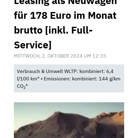
Leasing als Neuwagen
für 178 Euro im Monat
brutto [inkl. Full-
Service]
MITTWOCH, 2. OKTOBER 2024 UM 12:35
Verbrauch & Umwelt WLTP: kombiniert: 6,4
l/100 km* • Emissionen: kombiniert: 144 g/km
CO
*
2