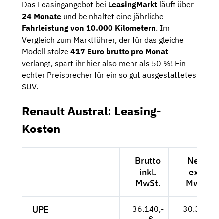
Das Leasingangebot bei
LeasingMarkt
läuft über
24 Monate
und beinhaltet eine jährliche
Fahrleistung von 10.000 Kilometern
. Im
Vergleich zum Marktführer, der für das gleiche
Modell stolze
417 Euro brutto pro Monat
verlangt, spart ihr hier also mehr als 50 %! Ein
echter Preisbrecher für ein so gut ausgestattetes
SUV.
Renault Austral: Leasing-
Kosten
Brutto
Netto
inkl.
exkl.
MwSt.
MwSt.
UPE
36.140,-
30.370,-
- €
- €