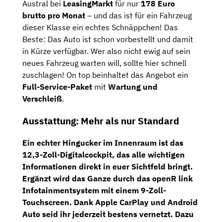
Austral bei
LeasingMarkt
für nur
178 Euro
brutto pro Monat
– und das ist für ein Fahrzeug
dieser Klasse ein echtes Schnäppchen! Das
Beste: Das Auto ist schon vorbestellt und damit
in Kürze verfügbar. Wer also nicht ewig auf sein
neues Fahrzeug warten will, sollte hier schnell
zuschlagen! On top beinhaltet das Angebot ein
Full-Service-Paket
mit
Wartung und
Verschleiß
.
Ausstattung: Mehr als nur Standard
Ein echter Hingucker im Innenraum ist das
12,3-Zoll-Digitalcockpit
, das alle wichtigen
Informationen direkt in euer Sichtfeld bringt.
Ergänzt wird das Ganze durch das
openR link
Infotainmentsystem
mit einem
9-Zoll-
Touchscreen
. Dank
Apple CarPlay
und
Android
Auto
seid ihr jederzeit bestens vernetzt. Dazu