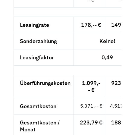
Leasingrate
178,-- €
149,58 €
Sonderzahlung
Keine!
Leasingfaktor
0,49
Überführungskosten
1.099,-
923,53 €
- €
Gesamtkosten
5.371,-- €
4.513,45 €
Gesamtkosten /
223,79 €
188,06 €
Monat