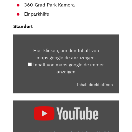
360-Grad-Park-Kamera
Einparkhilfe
Standort
INHALT
VON
Hier klicken, um den Inhalt von
MAPS.GOOGLE.DE
maps.google.de anzuzeigen.
ANZEIGEN
Inhalt von maps.google.de immer
anzeigen
Inhalt direkt öffnen
„RENAULT
ARKANA
(2021):
DIE
SUV-