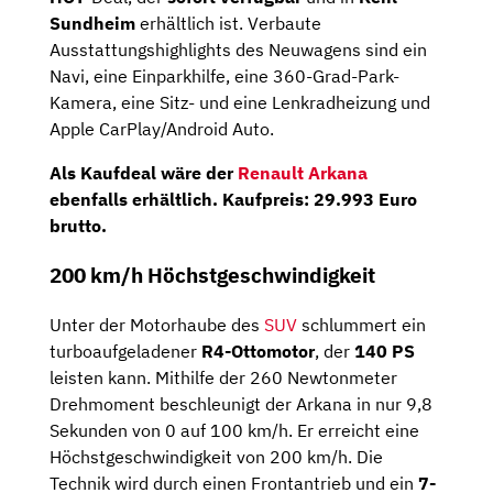
Sundheim
erhältlich ist. Verbaute
Ausstattungshighlights des Neuwagens sind ein
Navi, eine Einparkhilfe, eine 360-Grad-Park-
Kamera, eine Sitz- und eine Lenkradheizung und
Apple CarPlay/Android Auto.
Als Kaufdeal wäre der
Renault Arkana
ebenfalls erhältlich. Kaufpreis:
29.993 Euro
brutto
.
200 km/h Höchstgeschwindigkeit
Unter der Motorhaube des
SUV
schlummert ein
turboaufgeladener
R4-Ottomotor
, der
140 PS
leisten kann. Mithilfe der 260 Newtonmeter
Drehmoment beschleunigt der Arkana in nur 9,8
Sekunden von 0 auf 100 km/h. Er erreicht eine
Höchstgeschwindigkeit von 200 km/h. Die
Technik wird durch einen Frontantrieb und ein
7-