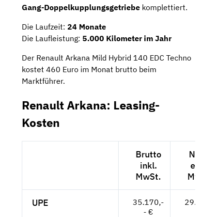
Gang-Doppelkupplungsgetriebe
komplettiert.
Die Laufzeit:
24 Monate
Die Laufleistung:
5.000 Kilometer im Jahr
Der Renault Arkana Mild Hybrid 140 EDC Techno
kostet 460 Euro im Monat brutto beim
Marktführer.
Renault Arkana: Leasing-
Kosten
Brutto
Netto
inkl.
exkl.
MwSt.
MwSt.
UPE
35.170,-
29.555,-
- €
- €