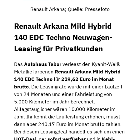
Renault Arkana; Quelle: Pressefoto
Renault Arkana Mild Hybrid
140 EDC Techno Neuwagen-
Leasing für Privatkunden
Das
Autohaus Tabor
verleast den Kyanit-Weiß
Metallic farbenen
Renault Arkana Mild Hybrid
140 EDC Techno
für
219,62 Euro im Monat
brutto
. Die Leasingrate wurde mit einer Laufzeit
von 24 Monaten und einer Fahrleistung von
5.000 Kilometer im Jahr berechnet.
Alltagstauglicher wären 10.000 Kilometer im
Jahr. Ihr könnt die Laufleistung erhöhen, müsst
dann aber 240,17 Euro im Monat brutto zahlen.
Bei diesem Leasingdeal handelt es sich um einen
HOT
-Deal, der
sofort verfügbar
und in
Kehl-