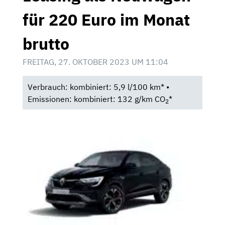
für 220 Euro im Monat
brutto
FREITAG, 27. OKTOBER 2023 UM 11:04
Verbrauch: kombiniert: 5,9 l/100 km* •
Emissionen: kombiniert: 132 g/km CO
*
2