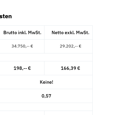
sten
Brutto inkl. MwSt.
Netto exkl. MwSt.
34.750,-- €
29.202,-- €
198,-- €
166,39 €
Keine!
0,57