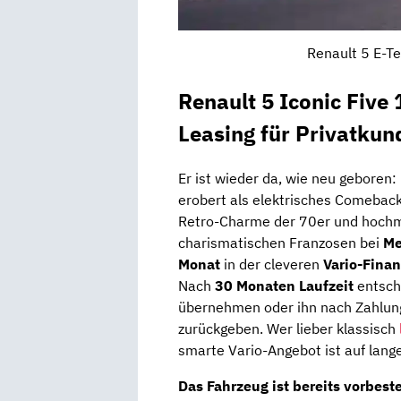
Renault 5 E-Te
Renault 5 Iconic Five
Leasing für Privatkun
Er ist wieder da, wie neu geboren:
erobert als elektrisches Comebac
Retro-Charme der 70er und hochmo
charismatischen Franzosen bei
Me
Monat
in der cleveren
Vario-Fina
Nach
30 Monaten Laufzeit
entsche
übernehmen oder ihn nach Zahlun
zurückgeben. Wer lieber klassisch
smarte Vario-Angebot ist auf lange
Das Fahrzeug ist bereits vorbest