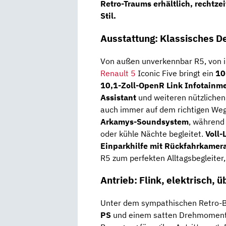
Retro-Traums erhältlich, rechtzei
Stil.
Ausstattung: Klassisches Des
Von außen unverkennbar R5, von i
Renault 5
Iconic Five bringt ein
10
10,1-Zoll-OpenR Link Infotainm
Assistant
und weiteren nützlichen 
auch immer auf dem richtigen Weg
Arkamys-Soundsystem
, während
oder kühle Nächte begleitet.
Voll-
Einparkhilfe mit Rückfahrkamer
R5 zum perfekten Alltagsbegleiter, 
Antrieb: Flink, elektrisch, 
Unter dem sympathischen Retro-B
PS
und einem satten Drehmomen