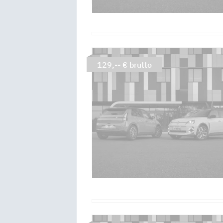
129,-- € brutto