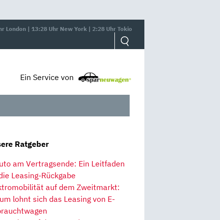
hr London | 13:28 Uhr New York | 2:28 Uhr Tokio
Ein Service von
ere Ratgeber
uto am Vertragsende: Ein Leitfaden
 die Leasing-Rückgabe
ktromobilität auf dem Zweitmarkt:
um lohnt sich das Leasing von E-
rauchtwagen