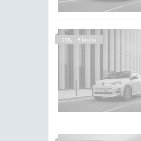
198,-- € brutto