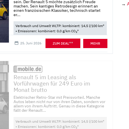
sein. Der Renault 5 möchte zusätzlich Freude
→
machen. Sein kantiges Retrodesign erinnert an
einen französischen Klassiker, technisch startet
er...
Verbrauch und Umwelt WLTP: kombiniert: 14,5 l/100 km*
• Emissionen: kombiniert: 0,0 g/km CO
*
2
25. Juni 2026
**
ZUM DEAL
MEHR
Renault 5 im Leasing als
Vorführwagen für 249 Euro im
Monat brutto
Elektrischer Retro-Star mit Preisvorteil. Manche
Autos leben nicht nur von ihren Daten, sondern vor
allem von ihrem Auftritt. Genau in diese Kategorie
fällt der Renault...
Verbrauch und Umwelt WLTP: kombiniert: 14,5 l/100 km*
• Emissionen: kombiniert: 0,0 g/km CO
*
2