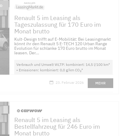
to
Renault 5 im Leasing als
Tageszulassung für 170 Euro im
Monat brutto
Kult-Design trifft auf E-Mobilität: Bei Leasingmarkt
könnt ihr den Renault 5 E-TECH 120 Urban Range
Evolution für schlanke 170 Euro brutto im Monat
leasen. Der...
Verbrauch und Umwelt WLTP: kombiniert: 14,5 l/100 km*
• Emissionen: kombiniert: 0,0 g/km CO
*
2
23. Februar 2026
MEHR
Renault 5 im Leasing als
Bestellfahrzeug für 246 Euro im
Monat brutto