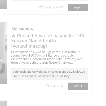
14. August 2025
MEHR
🔥 Renault 5 Vario-Leasing für 198
Euro im Monat brutto
[Vorlauffahrzeug]
Er ist wieder da, wie neu geboren: Der Renault 5
Iconic Five 150 Comfort Range erobert als
elektrisches Comeback-Modell die Straßen, mit
dem unverwechselbaren Retro-Charme...
Verbrauch und Umwelt WLTP: kombiniert: 15,2 kWh/100
km* • Emissionen: kombiniert: 0,0 g/km CO
*
2
1. Juli 2025
MEHR