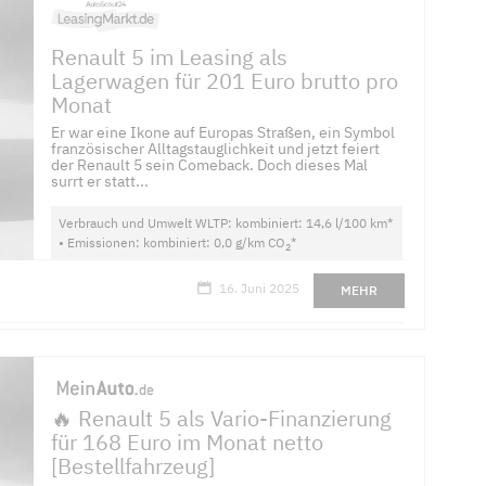
Renault 5 im Leasing als
Lagerwagen für 201 Euro brutto pro
Monat
Er war eine Ikone auf Europas Straßen, ein Symbol
französischer Alltagstauglichkeit und jetzt feiert
der Renault 5 sein Comeback. Doch dieses Mal
surrt er statt...
Verbrauch und Umwelt WLTP: kombiniert: 14,6 l/100 km*
• Emissionen: kombiniert: 0,0 g/km CO
*
2
16. Juni 2025
MEHR
🔥 Renault 5 als Vario-Finanzierung
für 168 Euro im Monat netto
[Bestellfahrzeug]