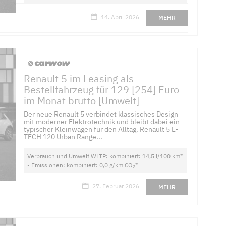
14. April 2026
MEHR
Renault 5 im Leasing als
Bestellfahrzeug für 129 [254] Euro
im Monat brutto [Umwelt]
Der neue Renault 5 verbindet klassisches Design
mit moderner Elektrotechnik und bleibt dabei ein
typischer Kleinwagen für den Alltag. Renault 5 E-
TECH 120 Urban Range...
Verbrauch und Umwelt WLTP: kombiniert: 14,5 l/100 km*
• Emissionen: kombiniert: 0,0 g/km CO
*
2
27. Februar 2026
MEHR