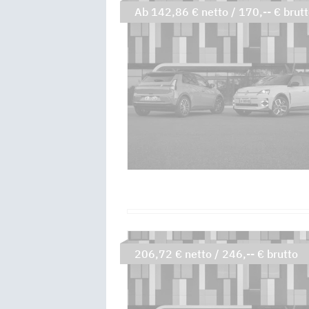
Ab 142,86 € netto / 170,-- € brut
206,72 € netto / 246,-- € brutto