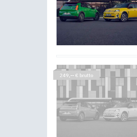
249,-- € brutto