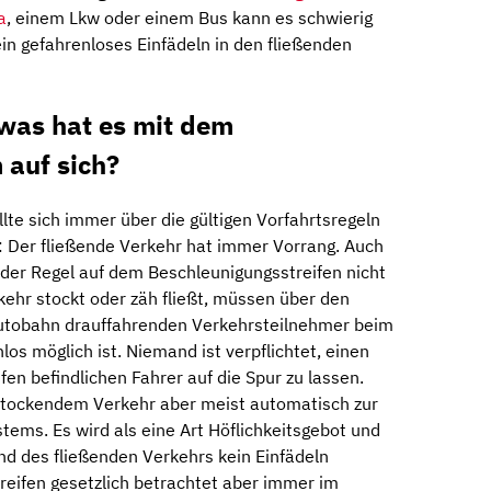
a
, einem Lkw oder einem Bus kann es schwierig
in gefahrenloses Einfädeln in den fließenden
was hat es mit dem
 auf sich?
llte sich immer über die gültigen Vorfahrtsregeln
t: Der fließende Verkehr hat immer Vorrang. Auch
der Regel auf dem Beschleunigungsstreifen nicht
ehr stockt oder zäh fließt, müssen über den
Autobahn drauffahrenden Verkehrsteilnehmer beim
los möglich ist. Niemand ist verpflichtet, einen
en befindlichen Fahrer auf die Spur zu lassen.
 stockendem Verkehr aber meist automatisch zur
ms. Es wird als eine Art Höflichkeitsgebot und
d des fließenden Verkehrs kein Einfädeln
treifen gesetzlich betrachtet aber immer im