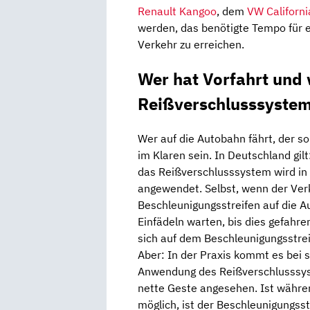
Renault Kangoo
, dem
VW Californi
werden, das benötigte Tempo für e
Verkehr zu erreichen.
Wer hat Vorfahrt und 
Reißverschlusssystem
Wer auf die Autobahn fährt, der so
im Klaren sein. In Deutschland gil
das Reißverschlusssystem wird in 
angewendet. Selbst, wenn der Verk
Beschleunigungsstreifen auf die 
Einfädeln warten, bis dies gefahren
sich auf dem Beschleunigungsstreif
Aber: In der Praxis kommt es bei
Anwendung des Reißverschlusssyste
nette Geste angesehen. Ist währen
möglich, ist der Beschleunigungss