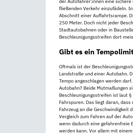
der Autofahrer:innen eine sichere u
fließenden Verkehr einzufädeln. In
Abschnitt einer Auffahrtsrampe. D
250 Meter. Doch nicht jeder Beschl
Stadtautobahnen oder in Baustelle
Beschleunigungsstreifen dort meist
Gibt es ein Tempolimi
Oftmals ist der Beschleunigungsst
Landstraße und einer Autobahn. De
Tempo angeschlagen werden darf. 
Autobahn? Beide Mutmaßungen sind
Beschleunigungsstreifen ist laut 
Fahrspuren. Das liegt daran, dass 
Fahrzeug an die Geschwindigkeit d
Vergleich zum Fahren auf der Auto
wenn dadurch eine gefahrenfreie E
werden kann. Vor allem mit einem