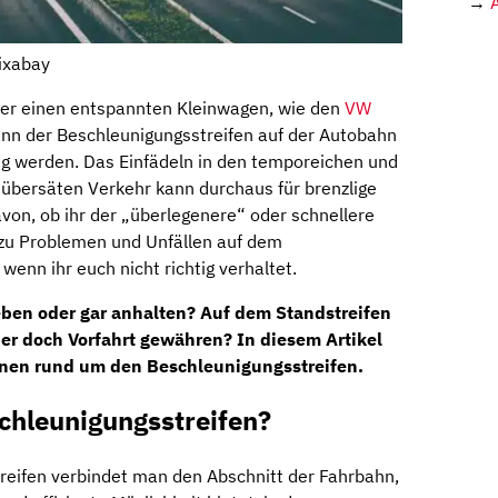
→
ixabay
er einen entspannten Kleinwagen, wie den
VW
 kann der Beschleunigungsstreifen auf der Autobahn
ng werden. Das Einfädeln in den temporeichen und
übersäten Verkehr kann durchaus für brenzlige
von, ob ihr der „überlegenere“ oder schnellere
 zu Problemen und Unfällen auf dem
enn ihr euch nicht richtig verhaltet.
eben oder gar anhalten? Auf dem Standstreifen
er doch Vorfahrt gewähren? In diesem Artikel
ionen rund um den Beschleunigungsstreifen.
chleunigungsstreifen?
reifen verbindet man den Abschnitt der Fahrbahn,