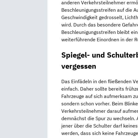
anderen Verkehrsteilnehmer ermög
Beschleunigungsstreifen auf die A
Geschwindigkeit gedrosselt, Licht
wird. Durch das besondere Gefahr
Beschleunigungsstreifen bleibt ei
weiterführende Einordnen in der 
Spiegel- und Schulterb
vergessen
Das Einfädeln in den fließenden V
einfach. Daher sollte bereits früh
Fahrzeuge auf sich aufmerksam zu
sondern schon vorher. Beim Blinke
Verkehrsteilnehmer darauf aufmer
demnächst die Spur zu wechseln. A
jener über die Schulter darf keine
werden, dass sich keine Fahrzeuge