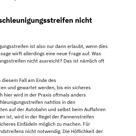
chleunigungsstreifen nicht
ungsstreifen ist also nur dann erlaubt, wenn dies
sage wirft allerdings eine neue Frage auf. Was
ungsstreifen nicht ausreicht? Das ist nämlich oft
n diesem Fall am Ende des
en und gewartet werden, bis ein sicheres
h hier wird in der Praxis oftmals anders
hleunigungsstreifen nahtlos in den
lten auf der Autobahn und selbst beim Auffahren
 ist, wird in der Regel der Pannenstreifen
sicheres Einfädeln möglich zu machen. Für
dstreifens nicht notwendig. Die Höflichkeit der