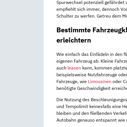
Spurwechsel potenziell gefährdet 
empfiehlt sich immer, dennoch Vor
Schulter zu werfen. Getreu dem Mo
Bestimmte Fahrzeugkl
erleichtern
Wie einfach das Einfädeln in den 
eigenen Fahrzeug ab. Kleine Fahrz
auch
leasen
kann, kommen platztec
beispielsweise Nutzfahrzeuge oder
Fahrzeuge, wie
Limousinen
oder Co
benötigte Geschwindigkeit erreich
Die Nutzung des Beschleunigungsst
und Tempolimit keinesfalls eine H
bleiben und den fließenden Verkehr
Autobahn genauso entspannt wie di