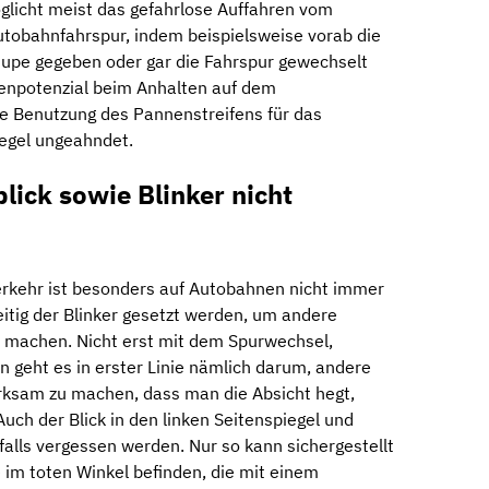
licht meist das gefahrlose Auffahren vom
utobahnfahrspur, indem beispielsweise vorab die
hupe gegeben oder gar die Fahrspur gewechselt
enpotenzial beim Anhalten auf dem
ne Benutzung des Pannenstreifens für das
Regel ungeahndet.
lick sowie Blinker nicht
erkehr ist besonders auf Autobahnen nicht immer
zeitig der Blinker gesetzt werden, um andere
 machen. Nicht erst mit dem Spurwechsel,
n geht es in erster Linie nämlich darum, andere
ksam zu machen, dass man die Absicht hegt,
uch der Blick in den linken Seitenspiegel und
sfalls vergessen werden. Nur so kann sichergestellt
 im toten Winkel befinden, die mit einem