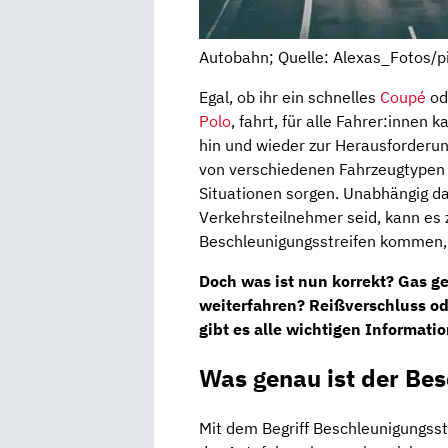
Autobahn; Quelle: Alexas_Fotos/p
Egal, ob ihr ein schnelles
Coupé
od
Polo
, fahrt, für alle Fahrer:innen
hin und wieder zur Herausforderu
von verschiedenen Fahrzeugtypen 
Situationen sorgen. Unabhängig da
Verkehrsteilnehmer seid, kann es
Beschleunigungsstreifen kommen, w
Doch was ist nun korrekt? Gas g
weiterfahren? Reißverschluss od
gibt es alle wichtigen Informat
Was genau ist der Bes
Mit dem Begriff Beschleunigungsst