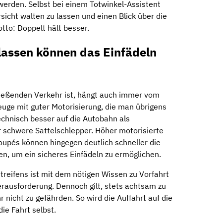
werden. Selbst bei einem Totwinkel-Assistent
sicht walten zu lassen und einen Blick über die
tto: Doppelt hält besser.
assen können das Einfädeln
fließenden Verkehr ist, hängt auch immer vom
euge mit guter Motorisierung, die man übrigens
hnisch besser auf die Autobahn als
 schwere Sattelschlepper. Höher motorisierte
upés können hingegen deutlich schneller die
en, um ein sicheres Einfädeln zu ermöglichen.
reifens ist mit dem nötigen Wissen zu Vorfahrt
erausforderung. Dennoch gilt, stets achtsam zu
 nicht zu gefährden. So wird die Auffahrt auf die
e Fahrt selbst.