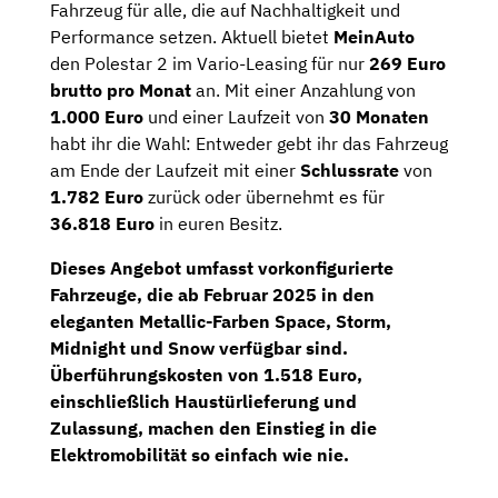
Fahrzeug für alle, die auf Nachhaltigkeit und
Performance setzen. Aktuell bietet
MeinAuto
den Polestar 2 im Vario-Leasing für nur
269 Euro
brutto pro Monat
an. Mit einer Anzahlung von
1.000 Euro
und einer Laufzeit von
30 Monaten
habt ihr die Wahl: Entweder gebt ihr das Fahrzeug
am Ende der Laufzeit mit einer
Schlussrate
von
1.782 Euro
zurück oder übernehmt es für
36.818 Euro
in euren Besitz.
Dieses Angebot umfasst vorkonfigurierte
Fahrzeuge, die ab Februar 2025 in den
eleganten Metallic-Farben
Space
,
Storm
,
Midnight
und
Snow
verfügbar sind.
Überführungskosten von 1.518 Euro
,
einschließlich Haustürlieferung und
Zulassung, machen den Einstieg in die
Elektromobilität so einfach wie nie.