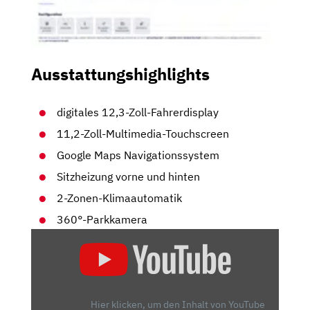
Ausstattungshighlights
digitales 12,3-Zoll-Fahrerdisplay
11,2-Zoll-Multimedia-Touchscreen
Google Maps Navigationssystem
Sitzheizung vorne und hinten
2-Zonen-Klimaautomatik
360°-Parkkamera
„POLESTAR
2
FACELIFT
(2023)
|
Hier klicken, um den Inhalt von YouTube