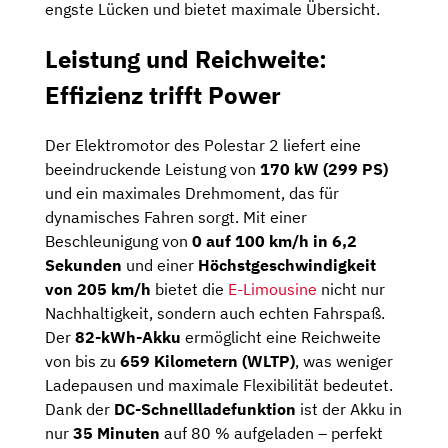
engste Lücken und bietet maximale Übersicht.
Leistung und Reichweite:
Effizienz trifft Power
Der Elektromotor des Polestar 2 liefert eine
beeindruckende Leistung von
170 kW (299 PS)
und ein maximales Drehmoment, das für
dynamisches Fahren sorgt. Mit einer
Beschleunigung von
0 auf 100 km/h in 6,2
Sekunden
und einer
Höchstgeschwindigkeit
von 205 km/h
bietet die
E-Limousine
nicht nur
Nachhaltigkeit, sondern auch echten Fahrspaß.
Der
82-kWh-Akku
ermöglicht eine Reichweite
von bis zu
659 Kilometern (WLTP)
, was weniger
Ladepausen und maximale Flexibilität bedeutet.
Dank der
DC-Schnellladefunktion
ist der Akku in
nur
35 Minuten
auf 80 % aufgeladen – perfekt