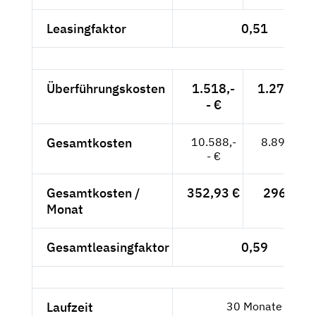
Leasingfaktor
0,51
Überführungskosten
1.518,-
1.275,63 
- €
Gesamtkosten
10.588,-
8.897,48 
- €
Gesamtkosten /
352,93 €
296,58 €
Monat
Gesamtleasingfaktor
0,59
Laufzeit
30 Monate