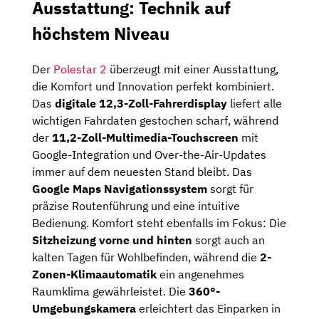
Ausstattung: Technik auf
höchstem Niveau
Der
Polestar 2
überzeugt mit einer Ausstattung,
die Komfort und Innovation perfekt kombiniert.
Das
digitale 12,3-Zoll-Fahrerdisplay
liefert alle
wichtigen Fahrdaten gestochen scharf, während
der
11,2-Zoll-Multimedia-Touchscreen
mit
Google-Integration und Over-the-Air-Updates
immer auf dem neuesten Stand bleibt. Das
Google Maps Navigationssystem
sorgt für
präzise Routenführung und eine intuitive
Bedienung. Komfort steht ebenfalls im Fokus: Die
Sitzheizung vorne und hinten
sorgt auch an
kalten Tagen für Wohlbefinden, während die
2-
Zonen-Klimaautomatik
ein angenehmes
Raumklima gewährleistet. Die
360°-
Umgebungskamera
erleichtert das Einparken in