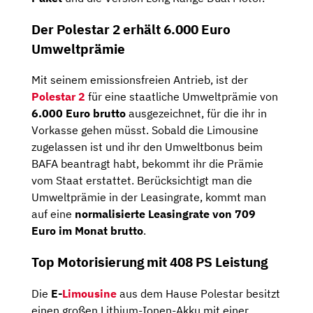
Der Polestar 2 erhält 6.000 Euro
Umweltprämie
Mit seinem emissionsfreien Antrieb, ist der
Polestar 2
für eine staatliche Umweltprämie von
6.000 Euro brutto
ausgezeichnet, für die ihr in
Vorkasse gehen müsst. Sobald die Limousine
zugelassen ist und ihr den Umweltbonus beim
BAFA beantragt habt, bekommt ihr die Prämie
vom Staat erstattet. Berücksichtigt man die
Umweltprämie in der Leasingrate, kommt man
auf eine
normalisierte Leasingrate von 709
Euro im Monat brutto
.
Top Motorisierung mit 408 PS Leistung
Die
E-
Limousine
aus dem Hause Polestar besitzt
einen großen Lithium-Ionen-Akku mit einer