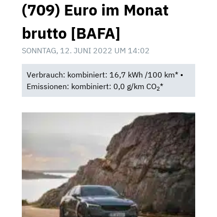
(709) Euro im Monat
brutto [BAFA]
SONNTAG, 12. JUNI 2022 UM 14:02
Verbrauch: kombiniert: 16,7 kWh /100 km* •
Emissionen: kombiniert: 0,0 g/km CO
*
2