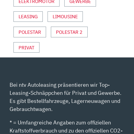
ELEKTROMOTOR
GEWERBE
LEASING
LIMOUSINE
POLESTAR
POLESTAR 2
PRIVAT
Bei ntv Autoleasing präsentieren wir Top-
Leasing-Schnäppchen für Privat und Gewerbe.
Es gibt Bestellfahrzeuge, Lagerneuwagen und
Gebrauchtwagen.
* = Umfangreiche Angaben zum offiziellen
Kraftstoffverbrauch und zu den offiziellen CO2-