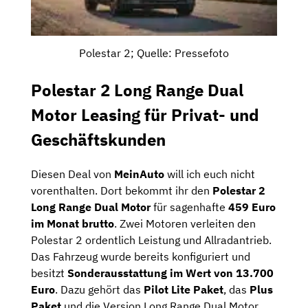
Polestar 2; Quelle: Pressefoto
Polestar 2 Long Range Dual
Motor Leasing für Privat- und
Geschäftskunden
Diesen Deal von
MeinAuto
will ich euch nicht
vorenthalten. Dort bekommt ihr den
Polestar 2
Long Range Dual Motor
für sagenhafte
459 Euro
im Monat brutto
. Zwei Motoren verleiten den
Polestar 2 ordentlich Leistung und Allradantrieb.
Das Fahrzeug wurde bereits konfiguriert und
besitzt
Sonderausstattung im Wert von 13.700
Euro
. Dazu gehört das
Pilot Lite Paket
, das
Plus
Paket
und die Version Long Range Dual Motor.