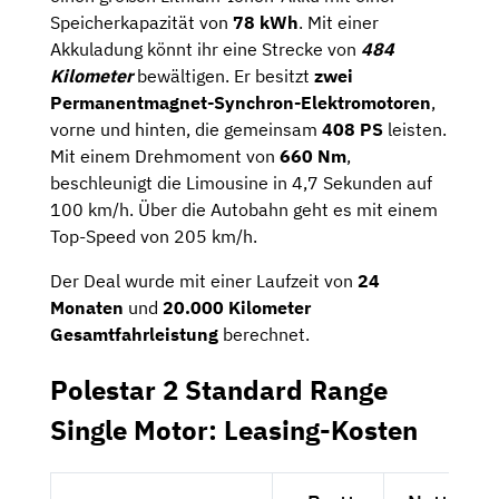
Speicherkapazität von
78 kWh
. Mit einer
Akkuladung könnt ihr eine Strecke von
484
Kilometer
bewältigen. Er besitzt
zwei
Permanentmagnet-Synchron-Elektromotoren
,
vorne und hinten, die gemeinsam
408 PS
leisten.
Mit einem Drehmoment von
660 Nm
,
beschleunigt die Limousine in 4,7 Sekunden auf
100 km/h. Über die Autobahn geht es mit einem
Top-Speed von 205 km/h.
Der Deal wurde mit einer Laufzeit von
24
Monaten
und
20.000 Kilometer
Gesamtfahrleistung
berechnet.
Polestar 2 Standard Range
Single Motor: Leasing-Kosten