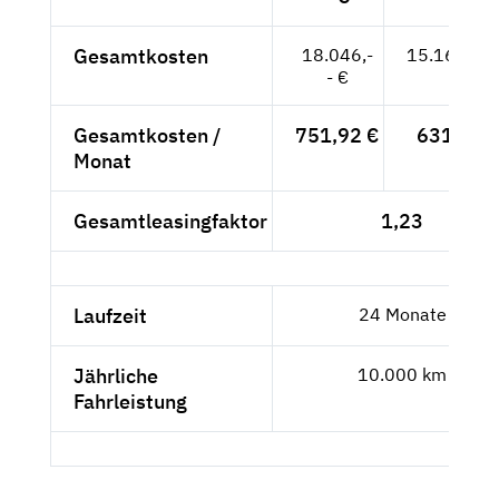
Gesamtkosten
18.046,-
15.164,71
- €
Gesamtkosten /
751,92 €
631,86 
Monat
Gesamtleasingfaktor
1,23
Laufzeit
24 Monate
Jährliche
10.000 km
Fahrleistung