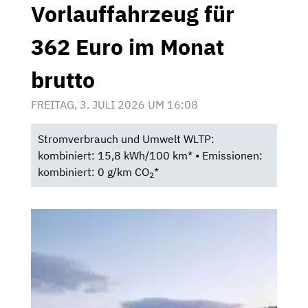
Vorlauffahrzeug für
362 Euro im Monat
brutto
FREITAG, 3. JULI 2026 UM 16:08
Stromverbrauch und Umwelt WLTP:
kombiniert: 15,8 kWh/100 km* • Emissionen:
kombiniert: 0 g/km CO
*
2