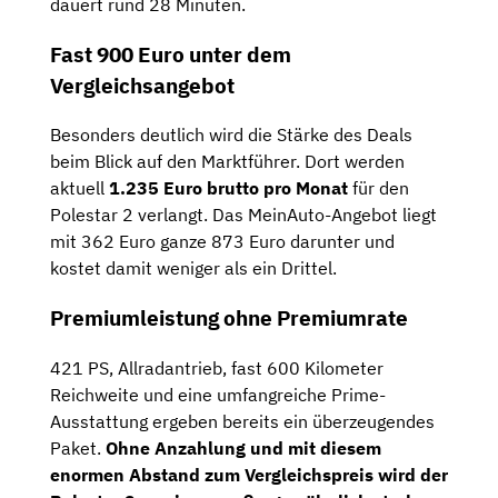
dauert rund 28 Minuten.
Fast 900 Euro unter dem
Vergleichsangebot
Besonders deutlich wird die Stärke des Deals
beim Blick auf den Marktführer. Dort werden
aktuell
1.235 Euro brutto pro Monat
für den
Polestar 2 verlangt. Das MeinAuto-Angebot liegt
mit 362 Euro ganze 873 Euro darunter und
kostet damit weniger als ein Drittel.
Premiumleistung ohne Premiumrate
421 PS, Allradantrieb, fast 600 Kilometer
Reichweite und eine umfangreiche Prime-
Ausstattung ergeben bereits ein überzeugendes
Paket.
Ohne Anzahlung und mit diesem
enormen Abstand zum Vergleichspreis wird der