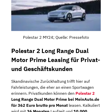
Polestar 2 MY24; Quelle: Pressefoto
Polestar 2 Long Range Dual
Motor Prime Leasing für Privat-
und Geschäftskunden
Skandinavische Zurückhaltung trifft hier auf
Fahrleistungen, die eher an einen Sportwagen
erinnern. Privatkunden können den
Polestar 2
Long Range Dual Motor Prime bei MeinAuto.de
für 362 Euro brutto pro Monat
leasen. Kalkuliert
wird mit
36 Monaten
Laufzeit und
10.000