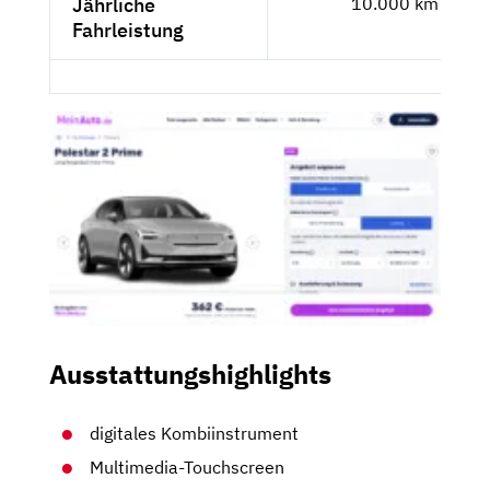
Jährliche
10.000 km
Fahrleistung
Ausstattungshighlights
digitales Kombiinstrument
Multimedia-Touchscreen