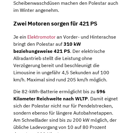
Scheibenwaschdüsen machen den Polestar auch
im Winter angenehm.
Zwei Motoren sorgen für 421 PS
Je ein
Elektromotor
an Vorder- und Hinterachse
bringt den Polestar auf
310 kW
beziehungsweise 421 PS
. Der elektrische
Allradantrieb stellt die Leistung ohne
Verzögerung bereit und beschleunigt die
Limousine in ungefähr 4,5 Sekunden auf 100
km/h. Maximal sind rund 205 km/h möglich.
Die 82-kWh-Batterie ermöglicht bis zu
596
Kilometer Reichweite nach WLTP
. Damit eignet
sich der Polestar nicht nur für Pendelstrecken,
sondern ebenso für längere Autobahnetappen.
Am Schnelllader sind bis zu 200 kW möglich, der
übliche Ladevorgang von 10 auf 80 Prozent