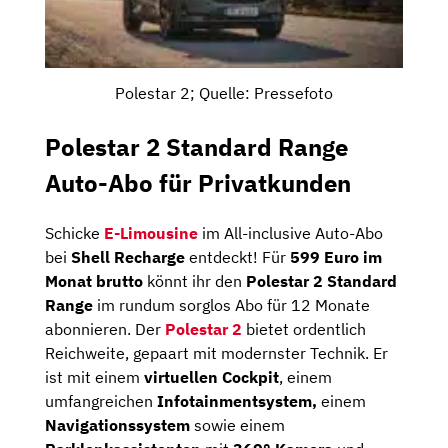
Polestar 2; Quelle: Pressefoto
Polestar 2 Standard Range
Auto-Abo für Privatkunden
Schicke
E-Limousine
im All-inclusive Auto-Abo
bei
Shell Recharge
entdeckt! Für
599 Euro im
Monat brutto
könnt ihr den
Polestar 2 Standard
Range
im rundum sorglos Abo für 12 Monate
abonnieren. Der
Polestar 2
bietet ordentlich
Reichweite, gepaart mit modernster Technik. Er
ist mit einem
virtuellen Cockpit
, einem
umfangreichen
Infotainmentsystem,
einem
Navigationssystem
sowie einem