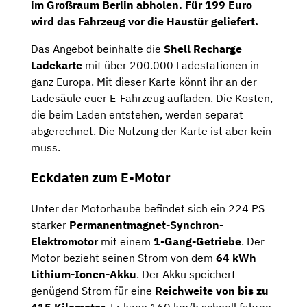
im Großraum Berlin abholen. Für 199 Euro
wird das Fahrzeug vor die Haustür geliefert.
Das Angebot beinhalte die
Shell Recharge
Ladekarte
mit über 200.000 Ladestationen in
ganz Europa. Mit dieser Karte könnt ihr an der
Ladesäule euer E-Fahrzeug aufladen. Die Kosten,
die beim Laden entstehen, werden separat
abgerechnet. Die Nutzung der Karte ist aber kein
muss.
Eckdaten zum E-Motor
Unter der Motorhaube befindet sich ein 224 PS
starker
Permanentmagnet-Synchron-
Elektromotor
mit einem
1-Gang-Getriebe
. Der
Motor bezieht seinen Strom von dem
64
kWh
Lithium-Ionen-Akku
. Der Akku speichert
genügend Strom für eine
Reichweite von bis zu