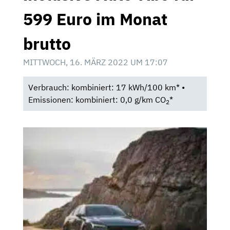
599 Euro im Monat
brutto
MITTWOCH, 16. MÄRZ 2022 UM 17:07
Verbrauch: kombiniert: 17 kWh/100 km* •
Emissionen: kombiniert: 0,0 g/km CO
*
2