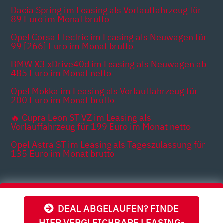
Dacia Spring im Leasing als Vorlauffahrzeug für
89 Euro im Monat brutto
Opel Corsa Electric im Leasing als Neuwagen für
99 [266] Euro im Monat brutto
BMW X3 xDrive40d im Leasing als Neuwagen ab
485 Euro im Monat netto
Opel Mokka im Leasing als Vorlauffahrzeug für
200 Euro im Monat brutto
🔥 Cupra Leon ST VZ im Leasing als
Vorlauffahrzeug für 199 Euro im Monat netto
Opel Astra ST im Leasing als Tageszulassung für
135 Euro im Monat brutto
Themen
DEAL ABGELAUFEN? FINDE
HIER VERGLEICHBARE LEASING-