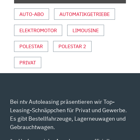
YOUTUBE
ANZEIGEN
AUTO-ABO
AUTOMATIKGETRIEBE
ELEKTROMOTOR
LIMOUSINE
POLESTAR
POLESTAR 2
PRIVAT
Bei ntv Autoleasing präsentieren wir Top-
Leasing-Schnäppchen für Privat und Gewerbe.
Es gibt Bestellfahrzeuge, Lagerneuwagen und
Gebrauchtwagen.