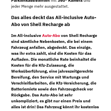
Parklenkassistenten
mit
360° Kamera
und
jeder Menge mehr ausgestattet.
Das alles deckt das All-inclusive Auto-
Abo von Shell Recharge ab
Im All-inclusive
Auto-Abo
von Shell Recharge
sind sämtliche Nebenkosten, die bei einem
Fahrzeug anfallen, abgedeckt. Das einzige,
was ihr extra zahlt, sind die Kosten für das
Aufladen. Die monatliche Rate beinhaltet die
Kosten für die
Kfz-Zulassung,
die
Werksüberführung,
eine
jahreszeitgerechte
Bereifung
, den Service mit
Wartungs
und
Verschleißarbeiten,
die
Kfz-Versicherung
, die
Batteriemiete
sowie den
Fahrzeugcheck
vor
Rückgabe
. Das Auto-Abo ist sehr
unkompliziert, es gibt nur einen Preis und
alles ist drin! Das Fahrzeug könnt ihr kostenlos