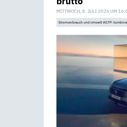
brutto
MITTWOCH, 8. JULI 2026 UM 16:
Stromverbrauch und Umwelt WLTP: kombinier