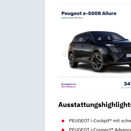
Ausstattungshighlight
PEUGEOT i-Cockpit® mit sc
PEUGEOT i-Connect® Advance