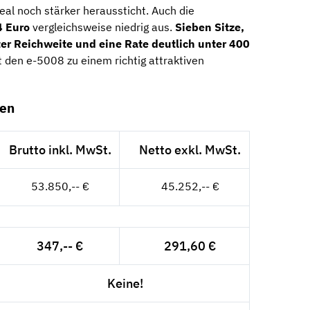
al noch stärker heraussticht. Auch die
 Euro
vergleichsweise niedrig aus.
Sieben Sitze,
ter Reichweite und eine Rate deutlich unter 400
 den e-5008 zu einem richtig attraktiven
ten
Brutto inkl. MwSt.
Netto exkl. MwSt.
53.850,-- €
45.252,-- €
347,-- €
291,60 €
Keine!