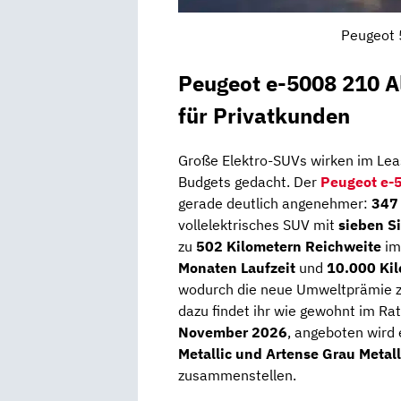
Peugeot 
Peugeot e-5008 210 Al
für Privatkunden
Große Elektro-SUVs wirken im Leasi
Budgets gedacht. Der
Peugeot e-
gerade deutlich angenehmer:
347 
vollelektrisches SUV mit
sieben S
zu
502 Kilometern Reichweite
im
Monaten Laufzeit
und
10.000 Kil
wodurch die neue Umweltprämie zus
dazu findet ihr wie gewohnt im Rat
November 2026
, angeboten wird 
Metallic und Artense Grau Metall
zusammenstellen.