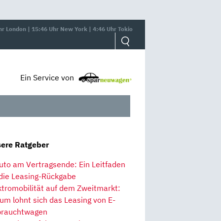
hr London | 15:46 Uhr New York | 4:46 Uhr Tokio
Ein Service von
ere Ratgeber
uto am Vertragsende: Ein Leitfaden
 die Leasing-Rückgabe
ktromobilität auf dem Zweitmarkt:
um lohnt sich das Leasing von E-
rauchtwagen