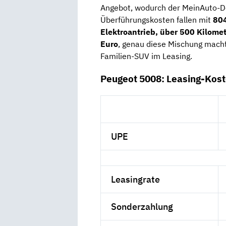
Angebot, wodurch der MeinAuto-De
Überführungskosten fallen mit
804
Elektroantrieb, über 500 Kilome
Euro
, genau diese Mischung macht
Familien-SUV im Leasing.
Peugeot 5008: Leasing-Kos
UPE
Leasingrate
Sonderzahlung