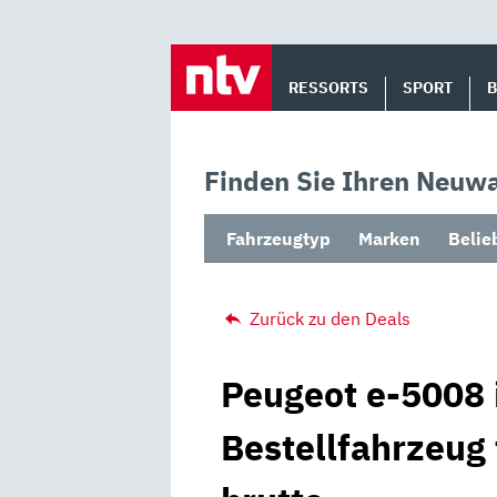
Skip
to
RESSORTS
SPORT
content
Finden Sie Ihren Neuwa
Fahrzeugtyp
Marken
Belie
Zurück zu den Deals
Peugeot e-5008 
Bestellfahrzeug