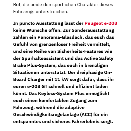
Rot, die beide den sportlichen Charakter dieses
Fahrzeugs unterstreichen.
In puncto Ausstattung lässt der
Peugeot e-208
keine Wünsche offen. Zur Sonderausstattung
zählen ein
Panorama-Glasdach
, das euch das
Gefühl von grenzenloser Freiheit vermittelt,
und eine Reihe von Sicherheits-Features wie
der Spurhalteassistent und das
Active Safety
Brake Plus-System
, das euch in brenzligen
Situationen unterstützt. Der
dreiphasige On-
Board Charger
mit 11 kW
sorgt dafür, dass ihr
euren e-208 GT schnell und effizient laden
könnt. Das
Keyless-System Plus
ermöglicht
euch einen komfortablen Zugang zum
Fahrzeug, während die
adaptive
Geschwindigkeitsregelanlage (ACC)
für ein
entspanntes und sicheres Fahrerlebnis sorgt.