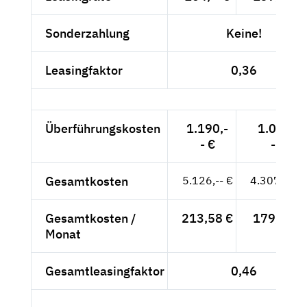
Sonderzahlung
Keine!
Leasingfaktor
0,36
Überführungskosten
1.190,-
1.000,-
- €
- €
Gesamtkosten
5.126,-- €
4.307,56 €
Gesamtkosten /
213,58 €
179,48 €
Monat
Gesamtleasingfaktor
0,46