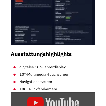
Ausstattungshighlights
digitales 10″-Fahrerdisplay
10″-Multimedia-Touchscreen
Navigationssystem
180° Rückfahrkamera
„MEHR
ALS
NUR