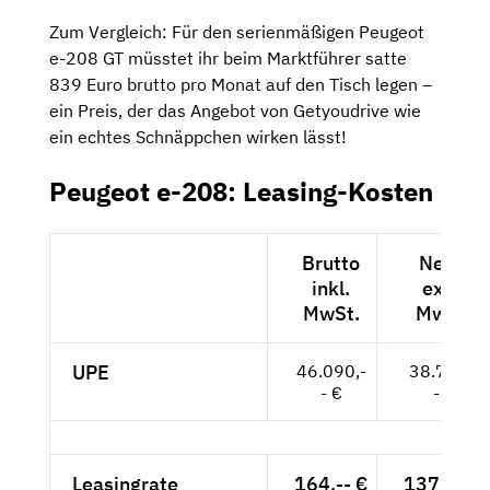
Zum Vergleich: Für den serienmäßigen Peugeot
e-208 GT müsstet ihr beim Marktführer satte
839 Euro brutto pro Monat auf den Tisch legen –
ein Preis, der das Angebot von Getyoudrive wie
ein echtes Schnäppchen wirken lässt!
Peugeot e-208: Leasing-Kosten
Brutto
Netto
inkl.
exkl.
MwSt.
MwSt.
UPE
46.090,-
38.731,-
- €
- €
Leasingrate
164,-- €
137,82 €