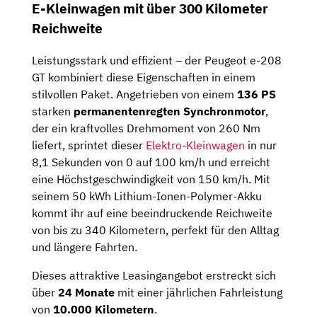
E-Kleinwagen mit über 300 Kilometer
Reichweite
Leistungsstark und effizient – der Peugeot e-208
GT kombiniert diese Eigenschaften in einem
stilvollen Paket. Angetrieben von einem
136 PS
starken
permanentenregten Synchronmotor
,
der ein kraftvolles Drehmoment von 260 Nm
liefert, sprintet dieser
Elektro-Kleinwagen
in nur
8,1 Sekunden von 0 auf 100 km/h und erreicht
eine Höchstgeschwindigkeit von 150 km/h. Mit
seinem 50 kWh Lithium-Ionen-Polymer-Akku
kommt ihr auf eine beeindruckende Reichweite
von bis zu 340 Kilometern, perfekt für den Alltag
und längere Fahrten.
Dieses attraktive Leasingangebot erstreckt sich
über
24 Monate
mit einer jährlichen Fahrleistung
von
10.000 Kilometern
.