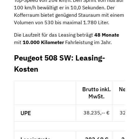
100 km/h bewältigt er in 10,0 Sekunden. Der
Kofferraum bietet genügend Stauraum mit einem
Volumen von 530 bis maximal 1.780 Liter.
Die Laufzeit für das Leasing beträgt
48 Monate
mit
10.000 Kilometer
Fahrleistung im Jahr.
Peugeot 508 SW: Leasing-
Kosten
Brutto inkl.
Netto e
MwSt.
MwSt
UPE
38.235,-- €
32.130,-