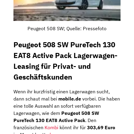
Peugeot 508 SW; Quelle: Pressefoto
Peugeot 508 SW PureTech 130
EAT8 Active Pack Lagerwagen-
Leasing für Privat- und
Geschäftskunden
Wenn ihr kurzfristig einen Lagerwagen sucht,
dann schaut mal bei
mobile.de
vorbei. Die haben
eine tolle Auswahl an sofort verfügbaren
Lagerwagen, wie dem
Peugeot 508 SW
PureTech 130 EAT8 Active Pack
. Den
französischen
Kombi
könnt ihr für
303,69 Euro