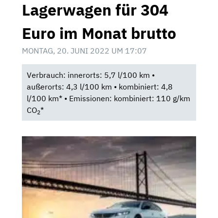
Lagerwagen für 304
Euro im Monat brutto
MONTAG, 20. JUNI 2022 UM 17:07
Verbrauch: innerorts: 5,7 l/100 km •
außerorts: 4,3 l/100 km • kombiniert: 4,8
l/100 km* • Emissionen: kombiniert: 110 g/km
CO
*
2