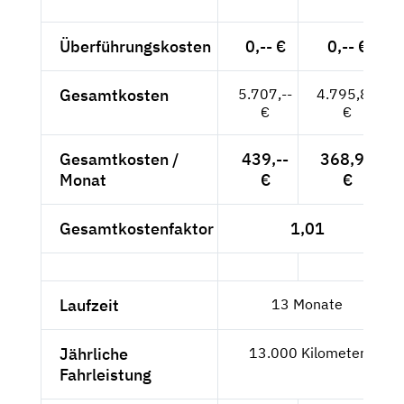
Überführungskosten
0,-- €
0,-- €
Gesamtkosten
5.707,--
4.795,80
€
€
Gesamtkosten /
439,--
368,91
Monat
€
€
Gesamtkostenfaktor
1,01
Laufzeit
13 Monate
Jährliche
13.000 Kilometer
Fahrleistung