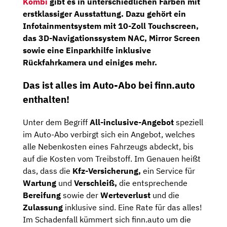
Kombi
gibt es in unterschiedlichen Farben mit
erstklassiger Ausstattung. Dazu gehört ein
Infotainmentsystem
mit 10-Zoll Touchscreen,
das
3D-Navigationssystem
NAC, Mirror
Screen
sowie eine
Einparkhilfe
inklusive
Rückfahrkamera
und einiges mehr.
Das ist alles im Auto-Abo bei finn.auto
enthalten!
Unter dem Begriff
All-inclusive-Angebot
speziell
im Auto-Abo verbirgt sich ein Angebot, welches
alle Nebenkosten eines Fahrzeugs abdeckt, bis
auf die Kosten vom Treibstoff. Im Genauen heißt
das, dass die
Kfz-Versicherung,
ein Service für
Wartung
und
Verschleiß,
die entsprechende
Bereifung
sowie der
Werteverlust
und die
Zulassung
inklusive sind. Eine Rate für das alles!
Im Schadenfall kümmert sich finn.auto um die