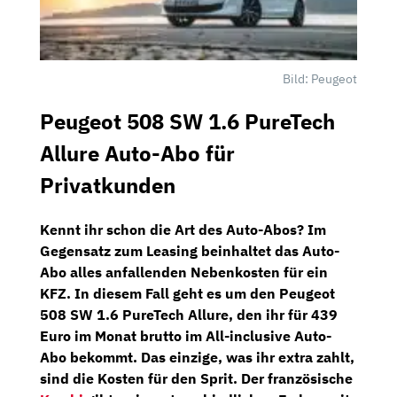
Bild: Peugeot
Peugeot 508 SW 1.6 PureTech
Allure Auto-Abo für
Privatkunden
Kennt ihr schon die Art des Auto-Abos? Im
Gegensatz zum Leasing beinhaltet das Auto-
Abo alles anfallenden Nebenkosten für ein
KFZ. In diesem Fall geht es um den
Peugeot
508 SW 1.6 PureTech Allure,
den ihr für
439
Euro im Monat brutto
im
All-inclusive Auto-
Abo
bekommt. Das einzige, was ihr extra zahlt,
sind die Kosten für den Sprit. Der französische