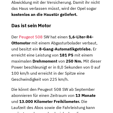
Abwicklung mit der Versicherung. Damit ihr nicht
das Haus verlassen müsst, wird der Opel sogar
kostenlos an die Haustür geliefert.
Das ist sein Motor
Der
Peugeot 508
SW hat einen
1,6-Liter-R4-
Ottomotor
mit einem Abgasturbolader verbaut,
und besitzt ein
8-Gang-Automatikgetriebe.
Er
erreicht eine Leistung von
181 PS
mit einem
maximalen
Drehmoment
von
250 Nm.
Mit dieser
Power beschleunigt er in 8,0 Sekunden von 0 auf
100 km/h und erreicht in der Spitze eine
Geschwindigkeit von 225 km/h.
Die könnt den Peugeot 508 SW ab September
abonnieren für einen Zeitraum von
13
Monate
und
13.000 Kilometer Freikilometer.
Die
Laufzeit des Abos sowie die Fahrleistung kann