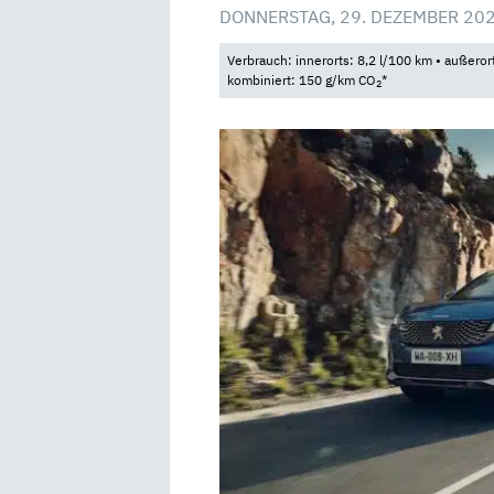
DONNERSTAG, 29. DEZEMBER 20
Verbrauch: innerorts: 8,2 l/100 km • außeror
kombiniert: 150 g/km CO
*
2