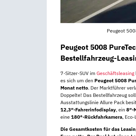
Peugeot 5008
Peugeot 5008 PureTec
Bestellfahrzeug-Leas
7-Sitzer-SUV im
Geschäftsleasing
es sich um den
Peugeot 5008 Pur
Monat netto
. Der Marktführer ver
Doppelte! Das Bestellfahrzeug soll
Ausstattungslinie Allure Pack bes
12,3″-Fahrerinfodisplay
, ein
8″-
eine
180°-Rückfahrkamera
, Eco-
Die Gesamtkosten für das Leasi