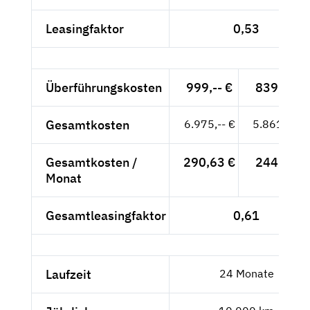
Leasingfaktor
0,53
Überführungskosten
999,-- €
839,50 €
Gesamtkosten
6.975,-- €
5.861,34 €
Gesamtkosten /
290,63 €
244,22 €
Monat
Gesamtleasingfaktor
0,61
Laufzeit
24 Monate