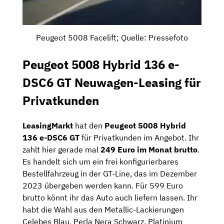
Peugeot 5008 Facelift; Quelle: Pressefoto
Peugeot 5008 Hybrid 136 e-
DSC6 GT
Neuwagen-Leasing für
Privatkunden
LeasingMarkt
hat den
Peugeot 5008 Hybrid
136 e-DSC6 GT
für Privatkunden im Angebot. Ihr
zahlt hier gerade mal
249 Euro im Monat brutto
.
Es handelt sich um ein frei konfigurierbares
Bestellfahrzeug in der GT-Line, das im Dezember
2023 übergeben werden kann. Für 599 Euro
brutto könnt ihr das Auto auch liefern lassen. Ihr
habt die Wahl aus den Metallic-Lackierungen
Celebes Blau, Perla Nera Schwarz, Platinium