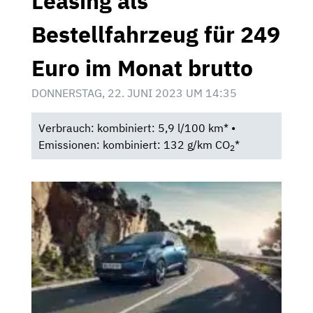
Leasing als
Bestellfahrzeug für 249
Euro im Monat brutto
DONNERSTAG, 22. JUNI 2023 UM 14:35
Verbrauch: kombiniert: 5,9 l/100 km* •
Emissionen: kombiniert: 132 g/km CO
*
2