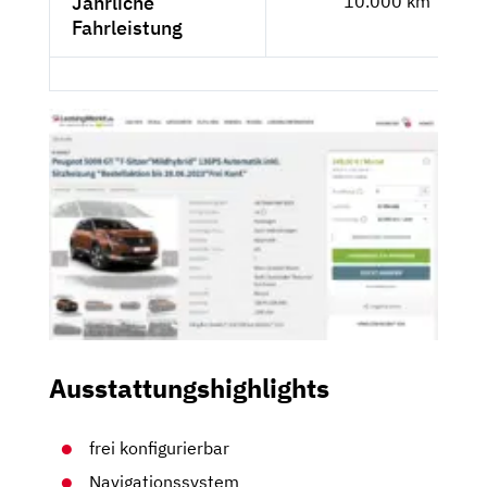
Jährliche
10.000 km
Fahrleistung
Ausstattungshighlights
frei konfigurierbar
Navigationssystem