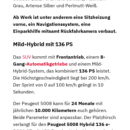
Grau, Artense Silber und Perlmutt-Weiß.
Ab Werk ist unter anderem eine
Sitzheizung
vorne
, ein
Navigationssystem
, eine
Einparkhilfe
mitsamt
Rückfahrkamera
verbaut.
Mild-Hybrid mit 136 PS
Das
SUV
kommt mit
Frontantrieb
, einem
8-
Gang-
Automatikgetriebe
und einem Mild-
Hybrid-System, das kombiniert
136 PS
leistet.
Die Höchstgeschwindigkeit liegt bei 200 km/h.
Der Sprint von 0 auf 100 km/h gelingt in 10
Sekunden.
Der Peugeot 5008 kann für
24 Monate
mit
jährlichen
10.000 Kilometern
euch gehören.
Beide Parameter sind anpassbar. Der Platzhirsch
verlangt für den
Peugeot 5008 Hybrid 136 e-