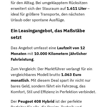
für den Alltag. Bei umgeklapptem Rücksitzen
erweitert sich der Stauraum auf
1.611 Liter
–
ideal für größere Transporte, den nächsten
Urlaub oder spontane Ausflüge.
Ein Leasingangebot, das Maßstäbe
setzt
Das Angebot umfasst eine
Laufzeit von 12
Monaten
mit
10.000 Kilometern jährlicher
Fahrleistung
.
Zum Vergleich: Der Marktführer verlangt für ein
vergleichbares Modell brutto
1.063 Euro
monatlich
. Mit diesem Deal spart ihr nicht nur
bares Geld, sondern fährt ein Fahrzeug, das
Komfort, Stil und Effizienz in Perfektion verbindet.
Der
Peugeot 408 Hybrid
ist der perfekte