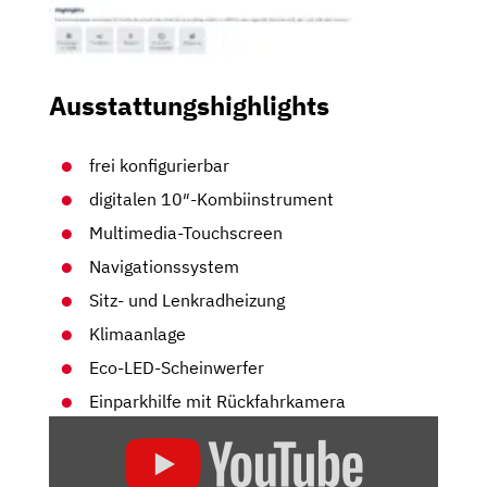
Ausstattungshighlights
frei konfigurierbar
digitalen 10″-Kombiinstrument
Multimedia-Touchscreen
Navigationssystem
Sitz- und Lenkradheizung
Klimaanlage
Eco-LED-Scheinwerfer
Einparkhilfe mit Rückfahrkamera
„PEUGEOT
408
(2022):