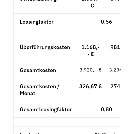
- €
Leasingfaktor
0,56
Überführungskosten
1.168,-
981,51 €
- €
Gesamtkosten
3.920,-- €
3.294,12 €
Gesamtkosten /
326,67 €
274,51 €
Monat
Gesamtleasingfaktor
0,80