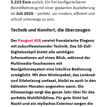
1.221 Euro
zurück. Ein frei konfigurierbares
Bestellfahrzeug mit einer geplanten Auslieferung
ab
Juli 2025
– perfekt, um modern, effizient und
stilvoll unterwegs zu sein.
Technik und Komfort, die überzeugen
Der
Peugeot 408
vereint französische Eleganz
mit zukunftsweisender Technik. Das
10-Zoll-
Digitalcockpit
bietet alle wichtigen
Informationen auf einen Blick, während der
Multimedia-Touchscreen
mit
Navigationssystem eine intuitive Bedienung
ermöglicht.
Mit dem
Winterpaket
, das
Lenkrad-
und Sitzheizung
umfasst, bleibt es auch in den
kältesten Monaten angenehm warm. Die
Klimaanlage
sorgt das ganze Jahr über für das
perfekte Wohlfühlklima. Für gute Sicht bei
Nacht und ein stylisches Exterieur sorgen die