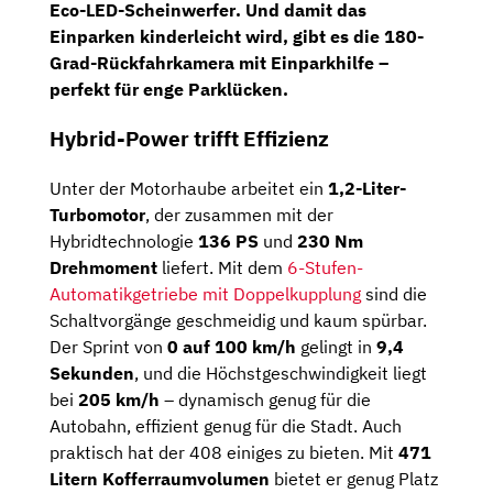
Eco-LED-Scheinwerfer
. Und damit das
Einparken kinderleicht wird, gibt es die
180-
Grad-Rückfahrkamera
mit Einparkhilfe –
perfekt für enge Parklücken.
Hybrid-Power trifft Effizienz
Unter der Motorhaube arbeitet ein
1,2-Liter-
Turbomotor
, der zusammen mit der
Hybridtechnologie
136 PS
und
230 Nm
Drehmoment
liefert. Mit dem
6-Stufen-
Automatikgetriebe mit Doppelkupplung
sind die
Schaltvorgänge geschmeidig und kaum spürbar.
Der Sprint von
0 auf 100 km/h
gelingt in
9,4
Sekunden
, und die Höchstgeschwindigkeit liegt
bei
205 km/h
– dynamisch genug für die
Autobahn, effizient genug für die Stadt.
Auch
praktisch hat der 408 einiges zu bieten. Mit
471
Litern Kofferraumvolumen
bietet er genug Platz