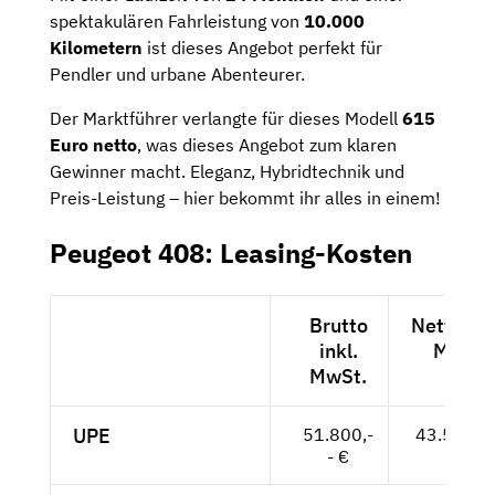
spektakulären Fahrleistung von
10.000
Kilometern
ist dieses Angebot perfekt für
Pendler und urbane Abenteurer.
Der Marktführer verlangte für dieses Modell
615
Euro netto
, was dieses Angebot zum klaren
Gewinner macht. Eleganz, Hybridtechnik und
Preis-Leistung – hier bekommt ihr alles in einem!
Peugeot 408: Leasing-Kosten
Brutto
Netto exk
inkl.
MwSt.
MwSt.
UPE
51.800,-
43.529,--
- €