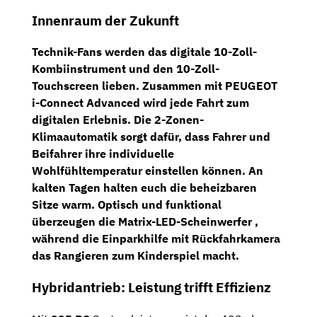
Innenraum der Zukunft
Technik-Fans werden das
digitale 10-Zoll-
Kombiinstrument
und den
10-Zoll-
Touchscreen
lieben. Zusammen mit
PEUGEOT
i-Connect Advanced
wird jede Fahrt zum
digitalen Erlebnis. Die
2-Zonen-
Klimaautomatik
sorgt dafür, dass Fahrer und
Beifahrer ihre individuelle
Wohlfühltemperatur einstellen können. An
kalten Tagen halten euch die beheizbaren
Sitze warm. Optisch und funktional
überzeugen die
Matrix-LED-Scheinwerfer
,
während die
Einparkhilfe mit Rückfahrkamera
das Rangieren zum Kinderspiel macht.
Hybridantrieb: Leistung trifft Effizienz