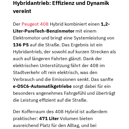
Hybridantrieb: Effizienz und Dynamik
vereint
Der
Peugeot 408
Hybrid kombiniert einen
1,2-
Liter-PureTech-Benzinmotor
mit einem
Elektromotor und bringt eine Systemleistung von
136 PS
auf die Straße. Das Ergebnis ist ein
Hybridantrieb, der sowohl auf kurzen Strecken als
auch auf längeren Fahrten glänzt. Dank der
elektrischen Unterstützung fährt der 408 im
Stadtverkehr oft rein elektrisch, was den
Verbrauch und die Emissionen senkt. Das sanfte
e-DSC6-Automatikgetriebe
sorgt dabei für ein
besonders angenehmes Fahrgefühl und überträgt
die Leistung effizient auf die Straße.
Der Kofferraum des 408 Hybrid ist außerdem
praktischer:
471 Liter
Volumen bieten
ausreichend Platz für den Alltag, und bei