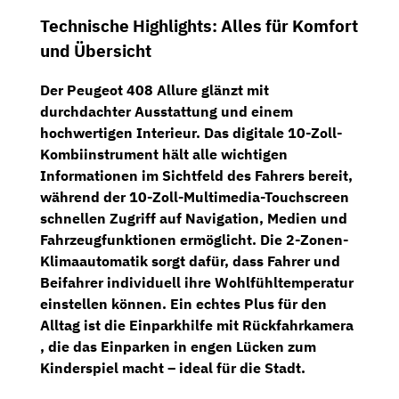
Technische Highlights: Alles für Komfort
und Übersicht
Der Peugeot 408 Allure glänzt mit
durchdachter Ausstattung und einem
hochwertigen Interieur. Das
digitale 10-Zoll-
Kombiinstrument
hält alle wichtigen
Informationen im Sichtfeld des Fahrers bereit,
während der
10-Zoll-Multimedia-Touchscreen
schnellen Zugriff auf Navigation, Medien und
Fahrzeugfunktionen ermöglicht. Die
2-Zonen-
Klimaautomatik
sorgt dafür, dass Fahrer und
Beifahrer individuell ihre Wohlfühltemperatur
einstellen können. Ein echtes Plus für den
Alltag ist die
Einparkhilfe mit Rückfahrkamera
, die das Einparken in engen Lücken zum
Kinderspiel macht – ideal für die Stadt.