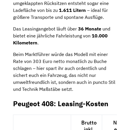
umgeklappten Rücksitzen entsteht sogar eine
Ladefläche von bis zu
1.611 Litern
– ideal für
größere Transporte und spontane Ausflüge.
Das Leasingangebot läuft über
36 Monate
und
bietet eine jährliche Fahrleistung von
10.000
Kilometern
.
Beim Marktführer würde das Modell mit einer
Rate von 303 Euro netto monatlich zu Buche
schlagen – hier spart ihr auch ordentlich und
sichert euch ein Fahrzeug, das nicht nur
umweltfreundlich ist, sondern auch in puncto Stil
und Technik Maßstäbe setzt.
Peugeot 408: Leasing-Kosten
Brutto
Netto
inkl.
exkl.