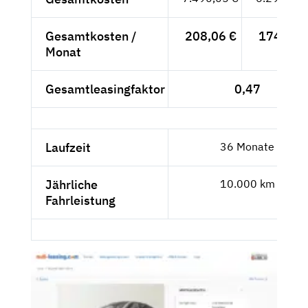
Gesamtkosten /
208,06 €
174,84 
Monat
Gesamtleasingfaktor
0,47
Laufzeit
36 Monate
Jährliche
10.000 km
Fahrleistung