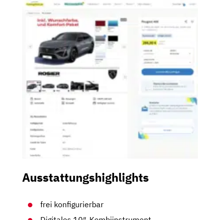
Ausstattungshighlights
frei konfigurierbar
Digitales 10″-Kombiinstrument