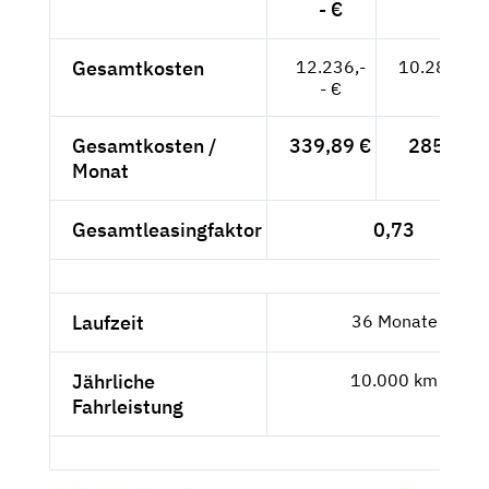
- €
Gesamtkosten
12.236,-
10.282,35
- €
Gesamtkosten /
339,89 €
285,62 
Monat
Gesamtleasingfaktor
0,73
Laufzeit
36 Monate
Jährliche
10.000 km
Fahrleistung