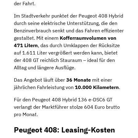
der Fahrt.
Im Stadtverkehr punktet der Peugeot 408 Hybrid
durch seine elektrische Unterstützung, die den
Benzinverbrauch senkt und das Fahren effizienter
gestaltet. Mit einem
Kofferraumvolumen von
471 Litern
, das durch Umklappen der Rücksitze
auf 1.611 Liter vergrößert werden kann, bietet
der 408 GT reichlich Stauraum – ideal für den
Alltag und längere Ausflüge.
Das Angebot läuft über
36 Monate
mit einer
jährlichen Fahrleistung von
10.000 Kilometern
.
Für den Peugeot 408 Hybrid 136 e-DSC6 GT
verlangt der Marktführer stolze 604 Euro brutto
pro Monat.
Peugeot 408: Leasing-Kosten