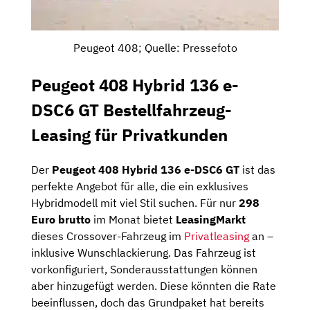
Peugeot 408; Quelle: Pressefoto
Peugeot 408 Hybrid 136 e-
DSC6 GT Bestellfahrzeug-
Leasing für Privatkunden
Der
Peugeot 408 Hybrid 136 e-DSC6 GT
ist das
perfekte Angebot für alle, die ein exklusives
Hybridmodell mit viel Stil suchen. Für nur
298
Euro brutto
im Monat bietet
LeasingMarkt
dieses Crossover-Fahrzeug im
Privatleasing
an –
inklusive Wunschlackierung. Das Fahrzeug ist
vorkonfiguriert, Sonderausstattungen können
aber hinzugefügt werden. Diese könnten die Rate
beeinflussen, doch das Grundpaket hat bereits