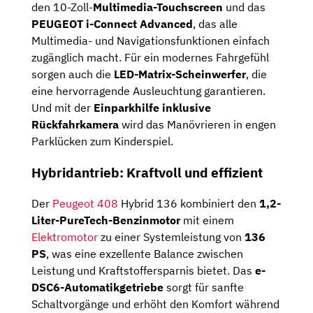
den 10-Zoll-
Multimedia-Touchscreen
und das
PEUGEOT i-Connect Advanced
, das alle
Multimedia- und Navigationsfunktionen einfach
zugänglich macht. Für ein modernes Fahrgefühl
sorgen auch die
LED-Matrix-Scheinwerfer
, die
eine hervorragende Ausleuchtung garantieren.
Und mit der
Einparkhilfe inklusive
Rückfahrkamera
wird das Manövrieren in engen
Parklücken zum Kinderspiel.
Hybridantrieb: Kraftvoll und effizient
Der
Peugeot 408
Hybrid 136 kombiniert den
1,2-
Liter-PureTech-Benzinmotor
mit einem
Elektromotor
zu einer Systemleistung von
136
PS
, was eine exzellente Balance zwischen
Leistung und Kraftstoffersparnis bietet. Das
e-
DSC6-Automatikgetriebe
sorgt für sanfte
Schaltvorgänge und erhöht den Komfort während