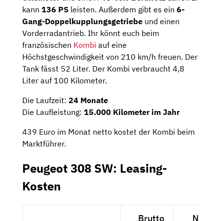
kann
136 PS
leisten. Außerdem gibt es ein
6-
Gang-Doppelkupplungsgetriebe
und einen
Vorderradantrieb. Ihr könnt euch beim
französischen
Kombi
auf eine
Höchstgeschwindigkeit von 210 km/h freuen. Der
Tank fässt 52 Liter. Der Kombi verbraucht 4,8
Liter auf 100 Kilometer.
Die Laufzeit:
24 Monate
Die Laufleistung:
15.000 Kilometer im Jahr
439 Euro im Monat netto kostet der Kombi beim
Marktführer.
Peugeot 308 SW: Leasing-
Kosten
Brutto
Netto