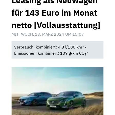
Leasing als Neuwagen
für 143 Euro im Monat
netto [Vollausstattung]
MITTWOCH, 13. MÄRZ 2024 UM 15:07
Verbrauch: kombiniert: 4,8 l/100 km* •
Emissionen: kombiniert: 109 g/km CO
*
2