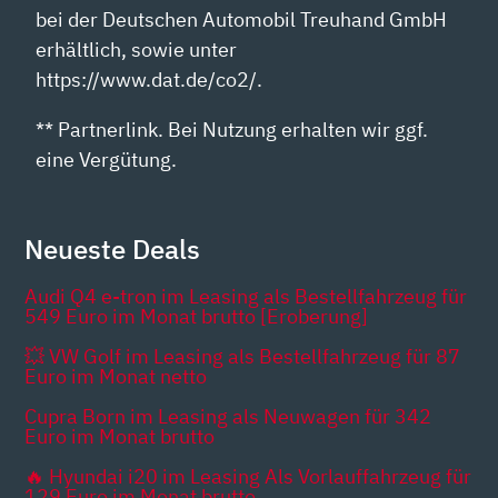
bei der Deutschen Automobil Treuhand GmbH
erhältlich, sowie unter
https://www.dat.de/co2/.
** Partnerlink. Bei Nutzung erhalten wir ggf.
eine Vergütung.
Neueste Deals
Audi Q4 e-tron im Leasing als Bestellfahrzeug für
549 Euro im Monat brutto [Eroberung]
💥 VW Golf im Leasing als Bestellfahrzeug für 87
Euro im Monat netto
Cupra Born im Leasing als Neuwagen für 342
Euro im Monat brutto
🔥 Hyundai i20 im Leasing Als Vorlauffahrzeug für
129 Euro im Monat brutto