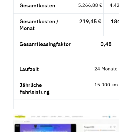
Gesamtkosten
5.266,88 €
4.425,95 
Gesamtkosten /
219,45 €
184,41 
Monat
Gesamtleasingfaktor
0,48
Laufzeit
24 Monate
Jährliche
15.000 km
Fahrleistung