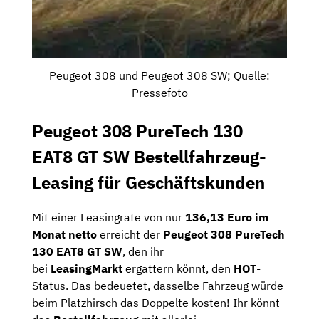
Peugeot 308 und Peugeot 308 SW; Quelle:
Pressefoto
Peugeot 308 PureTech 130
EAT8 GT SW Bestellfahrzeug-
Leasing für Geschäftskunden
Mit einer Leasingrate von nur
136,13 Euro im
Monat netto
erreicht der
Peugeot 308 PureTech
130 EAT8 GT SW
, den ihr
bei
LeasingMarkt
ergattern könnt, den
HOT
-
Status. Das bedeuetet, dasselbe Fahrzeug würde
beim Platzhirsch das Doppelte kosten! Ihr könnt