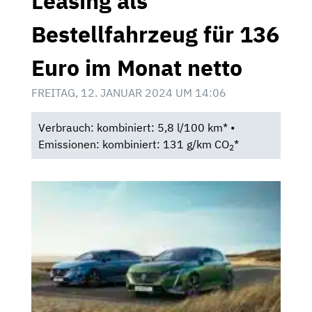
Leasing als
Bestellfahrzeug für 136
Euro im Monat netto
FREITAG, 12. JANUAR 2024 UM 14:06
Verbrauch: kombiniert: 5,8 l/100 km* •
Emissionen: kombiniert: 131 g/km CO
*
2