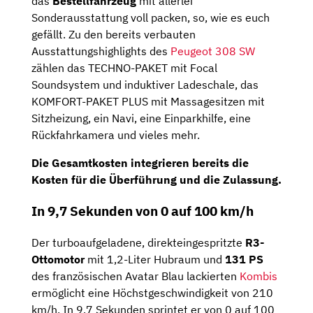
das
Bestellfahrzeug
mit allerlei
Sonderausstattung voll packen, so, wie es euch
gefällt. Zu den bereits verbauten
Ausstattungshighlights des
Peugeot 308 SW
zählen das TECHNO-PAKET mit Focal
Soundsystem und induktiver Ladeschale, das
KOMFORT-PAKET PLUS mit Massagesitzen mit
Sitzheizung, ein Navi, eine Einparkhilfe, eine
Rückfahrkamera und vieles mehr.
Die Gesamtkosten integrieren bereits die
Kosten für die Überführung und die Zulassung.
In 9,7 Sekunden von 0 auf 100 km/h
Der turboaufgeladene, direkteingespritzte
R3-
Ottomotor
mit 1,2-Liter Hubraum und
131 PS
des französischen Avatar Blau lackierten
Kombis
ermöglicht eine Höchstgeschwindigkeit von 210
km/h. In 9,7 Sekunden sprintet er von 0 auf 100