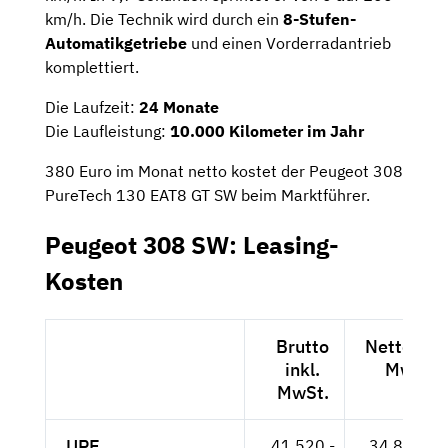
km/h. Die Technik wird durch ein
8-Stufen-
Automatikgetriebe
und einen Vorderradantrieb
komplettiert.
Die Laufzeit:
24 Monate
Die Laufleistung:
10.000 Kilometer im Jahr
380 Euro im Monat netto kostet der Peugeot 308
PureTech 130 EAT8 GT SW beim Marktführer.
Peugeot 308 SW: Leasing-
Kosten
Brutto
Netto exkl
inkl.
MwSt.
MwSt.
UPE
41.520,-
34.891,-- 