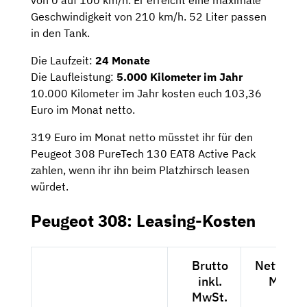
von 0 auf 100 km/h. Er erreicht eine maximale
Geschwindigkeit von 210 km/h. 52 Liter passen
in den Tank.
Die Laufzeit:
24 Monate
Die Laufleistung:
5.000 Kilometer im Jahr
10.000 Kilometer im Jahr kosten euch 103,36
Euro im Monat netto.
319 Euro im Monat netto müsstet ihr für den
Peugeot 308 PureTech 130 EAT8 Active Pack
zahlen, wenn ihr ihn beim Platzhirsch leasen
würdet.
Peugeot 308: Leasing-Kosten
Brutto
Netto exk
inkl.
MwSt.
MwSt.