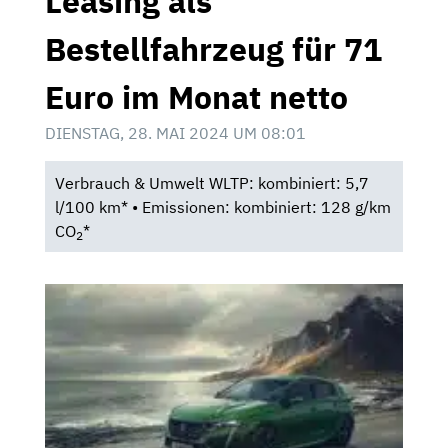
Leasing als
Bestellfahrzeug für 71
Euro im Monat netto
DIENSTAG, 28. MAI 2024 UM 08:01
Verbrauch & Umwelt WLTP: kombiniert: 5,7
l/100 km* • Emissionen: kombiniert: 128 g/km
CO
*
2