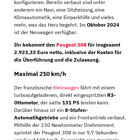
konfigurieren. Bereits verbaut sind unter
anderem ein Navi, eine Sitzheizung, eine
Klimaautomatik, eine Einparkhilfe und vieles
mehr, was das Herz begehrt. Im
Oktober 2024
ist der Neuwagen verfügbar.
Ihr bekommt den
Peugeot 308
für insgesamt
2.923,33 Euro netto
, inklusive der Kosten für
die Überführung und die Zulassung.
Maximal 210 km/h
Der französische
Kleinwagen
fährt mit einem
turboaufgeladenen, direkt eingespritzten
R3-
Ottomotor
, der satte
131 PS
leisten kann.
Darüber hinaus ist ein
8-Stufen-
Automatikgetriebe
und ein Frontantrieb verbaut.
Mithilfe der 230 Newtonmeter Drehmoment
sprintet der Peugeot 308 in nur 9,7 Sekunden