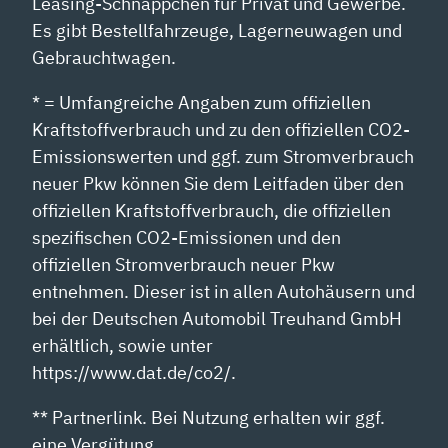
Leasing-Schnäppchen für Privat und Gewerbe.
Es gibt Bestellfahrzeuge, Lagerneuwagen und
Gebrauchtwagen.
* = Umfangreiche Angaben zum offiziellen
Kraftstoffverbrauch und zu den offiziellen CO2-
Emissionswerten und ggf. zum Stromverbrauch
neuer Pkw können Sie dem Leitfaden über den
offiziellen Kraftstoffverbrauch, die offiziellen
spezifischen CO2-Emissionen und den
offiziellen Stromverbrauch neuer Pkw
entnehmen. Dieser ist in allen Autohäusern und
bei der Deutschen Automobil Treuhand GmbH
erhältlich, sowie unter
https://www.dat.de/co2/.
** Partnerlink. Bei Nutzung erhalten wir ggf.
eine Vergütung.