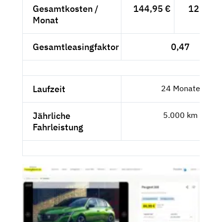
Gesamtkosten /
144,95 €
121,81 
Monat
Gesamtleasingfaktor
0,47
Laufzeit
24 Monate
Jährliche
5.000 km
Fahrleistung