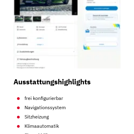
Ausstattungshighlights
frei konfigurierbar
Navigationssystem
Sitzheizung
Klimaautomatik