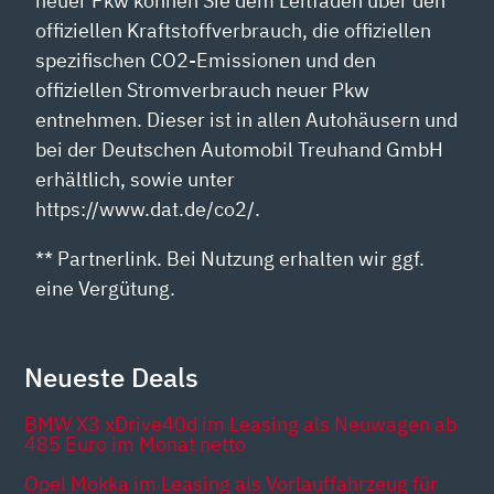
neuer Pkw können Sie dem Leitfaden über den
offiziellen Kraftstoffverbrauch, die offiziellen
spezifischen CO2-Emissionen und den
offiziellen Stromverbrauch neuer Pkw
entnehmen. Dieser ist in allen Autohäusern und
bei der Deutschen Automobil Treuhand GmbH
erhältlich, sowie unter
https://www.dat.de/co2/.
** Partnerlink. Bei Nutzung erhalten wir ggf.
eine Vergütung.
Neueste Deals
BMW X3 xDrive40d im Leasing als Neuwagen ab
485 Euro im Monat netto
Opel Mokka im Leasing als Vorlauffahrzeug für