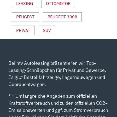
LEASING
OTTOMOTOR
DRIVE“
VON
YOUTUBE
PEUGEOT
PEUGEOT 3008
ANZEIGEN
PRIVAT
SUV
Bei ntv Autoleasing präsentieren wir Top-
Leasing-Schnäppchen für Privat und Gewerbe.
Es gibt Bestellfahrzeuge, Lagerneuwagen und
Gebrauchtwagen.
* = Umfangreiche Angaben zum offiziellen
Kraftstoffverbrauch und zu den offiziellen CO2-
Emissionswerten und ggf. zum Stromverbrauch