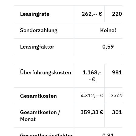
Leasingrate
262,-- €
220,17 €
Sonderzahlung
Keine!
Leasingfaktor
0,59
Überführungskosten
1.168,-
981,51 €
- €
Gesamtkosten
4.312,-- €
3.623,53 €
Gesamtkosten /
359,33 €
301,96 €
Monat
Gesamtleasingfaktor
0,81