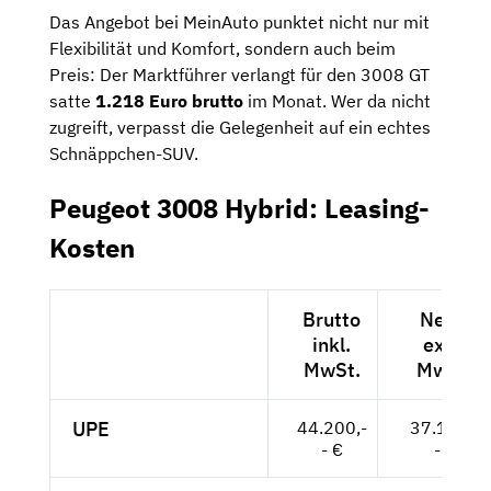
Das Angebot bei MeinAuto punktet nicht nur mit
Flexibilität und Komfort, sondern auch beim
Preis: Der Marktführer verlangt für den 3008 GT
satte
1.218 Euro brutto
im Monat. Wer da nicht
zugreift, verpasst die Gelegenheit auf ein echtes
Schnäppchen-SUV.
Peugeot 3008 Hybrid: Leasing-
Kosten
Brutto
Netto
inkl.
exkl.
MwSt.
MwSt.
UPE
44.200,-
37.143,-
- €
- €