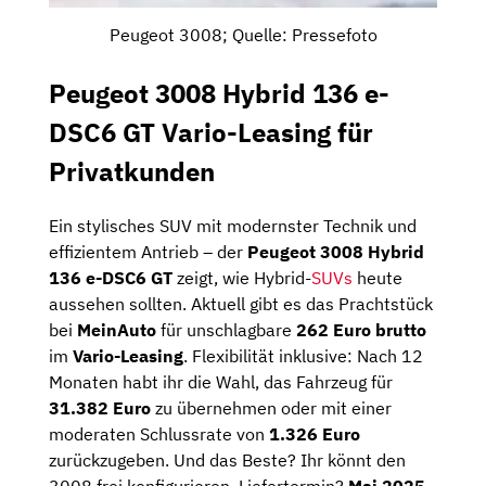
Peugeot 3008; Quelle: Pressefoto
Peugeot 3008 Hybrid 136 e-
DSC6 GT Vario-Leasing für
Privatkunden
Ein stylisches SUV mit modernster Technik und
effizientem Antrieb – der
Peugeot 3008 Hybrid
136 e-DSC6 GT
zeigt, wie Hybrid-
SUVs
heute
aussehen sollten. Aktuell gibt es das Prachtstück
bei
MeinAuto
für unschlagbare
262 Euro brutto
im
Vario-Leasing
. Flexibilität inklusive: Nach 12
Monaten habt ihr die Wahl, das Fahrzeug für
31.382 Euro
zu übernehmen oder mit einer
moderaten Schlussrate von
1.326 Euro
zurückzugeben. Und das Beste? Ihr könnt den