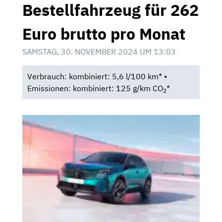
Bestellfahrzeug für 262
Euro brutto pro Monat
SAMSTAG, 30. NOVEMBER 2024 UM 13:03
Verbrauch: kombiniert: 5,6 l/100 km* •
Emissionen: kombiniert: 125 g/km CO
*
2