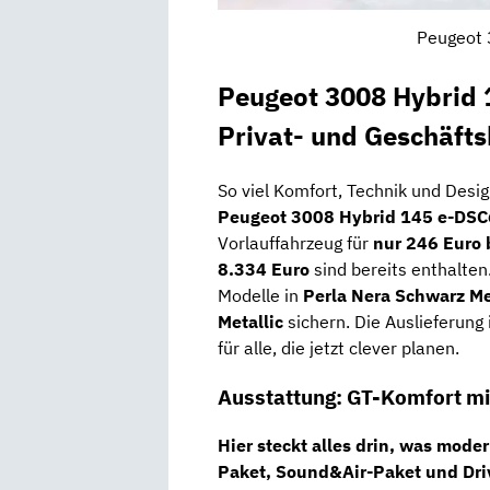
Peugeot 
Peugeot 3008 Hybrid 
Privat- und Geschäft
So viel Komfort, Technik und Desi
Peugeot 3008 Hybrid 145 e-DSC
Vorlauffahrzeug für
nur 246 Euro 
8.334 Euro
sind bereits enthalten.
Modelle in
Perla Nera Schwarz Met
Metallic
sichern. Die Auslieferung 
für alle, die jetzt clever planen.
Ausstattung: GT-Komfort m
Hier steckt alles drin, was mode
Paket, Sound&Air-Paket und Dri