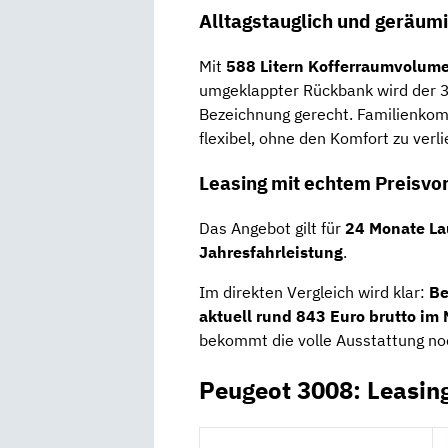
Alltagstauglich und geräum
Mit
588 Litern Kofferraumvolum
umgeklappter Rückbank wird der 
Bezeichnung gerecht. Familienkom
flexibel, ohne den Komfort zu verli
Leasing mit echtem Preisvor
Das Angebot gilt für
24 Monate La
Jahresfahrleistung
.
Im direkten Vergleich wird klar:
Be
aktuell rund 843 Euro brutto im
bekommt die volle Ausstattung no
Peugeot 3008: Leasin