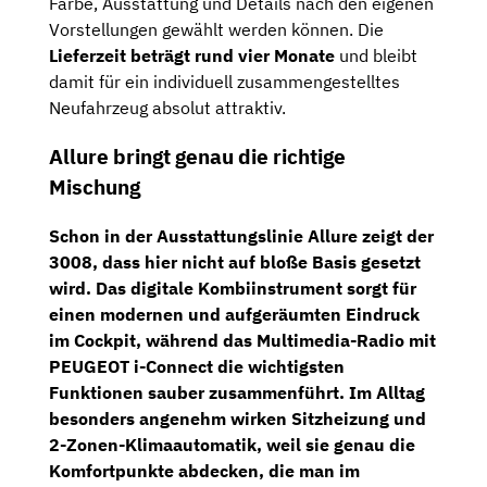
Farbe, Ausstattung und Details nach den eigenen
Vorstellungen gewählt werden können. Die
Lieferzeit beträgt rund vier Monate
und bleibt
damit für ein individuell zusammengestelltes
Neufahrzeug absolut attraktiv.
Allure bringt genau die richtige
Mischung
Schon in der
Ausstattungslinie Allure
zeigt der
3008, dass hier nicht auf bloße Basis gesetzt
wird. Das
digitale Kombiinstrument
sorgt für
einen modernen und aufgeräumten Eindruck
im Cockpit, während das
Multimedia-Radio mit
PEUGEOT i-Connect
die wichtigsten
Funktionen sauber zusammenführt. Im Alltag
besonders angenehm wirken
Sitzheizung
und
2-Zonen-Klimaautomatik
, weil sie genau die
Komfortpunkte abdecken, die man im