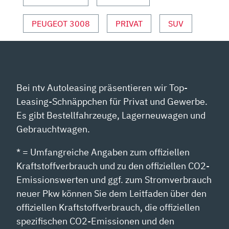
NIGHT
DRIVE“
PEUGEOT 3008
PRIVAT
SUV
VON
YOUTUBE
ANZEIGEN
Bei ntv Autoleasing präsentieren wir Top-
Leasing-Schnäppchen für Privat und Gewerbe.
Es gibt Bestellfahrzeuge, Lagerneuwagen und
Gebrauchtwagen.
* = Umfangreiche Angaben zum offiziellen
Kraftstoffverbrauch und zu den offiziellen CO2-
Emissionswerten und ggf. zum Stromverbrauch
neuer Pkw können Sie dem Leitfaden über den
offiziellen Kraftstoffverbrauch, die offiziellen
spezifischen CO2-Emissionen und den