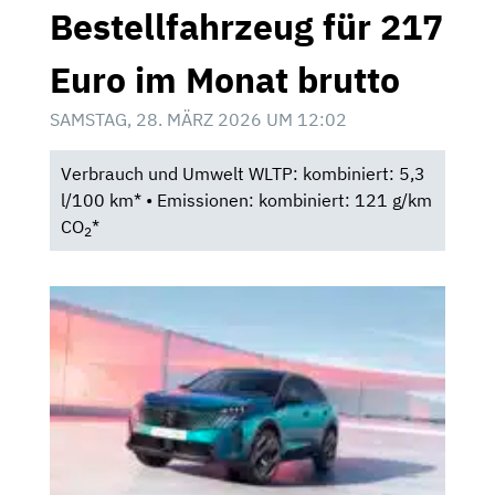
Bestellfahrzeug für 217
Euro im Monat brutto
SAMSTAG, 28. MÄRZ 2026 UM 12:02
Verbrauch und Umwelt WLTP: kombiniert: 5,3
l/100 km* • Emissionen: kombiniert: 121 g/km
CO
*
2