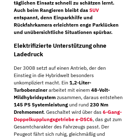
täglichen Einsatz schnell zu schätzen lernt.
Auch beim Rangieren bleibt das
SUV
entspannt, denn
Einparkhilfe und
Rückfahrkamera
erleichtern enge Parklücken
und unübersichtliche Situationen spürbar.
Elektrifizierte Unterstützung ohne
Ladedruck
Der 3008 setzt auf einen Antrieb, der den
Einstieg in die Hybridwelt besonders
unkompliziert macht. Ein
1,2-Liter-
Turbobenziner
arbeitet mit einem
48-Volt-
Mildhybridsystem
zusammen, daraus entstehen
145 PS Systemleistung
und rund
230 Nm
Drehmoment
. Geschaltet wird über das
6-Gang-
Doppelkupplungsgetriebe e-DSC6
, das gut zum
Gesamtcharakter des Fahrzeugs passt. Der
Peugeot fährt sich ruhig, gleichmäßig und