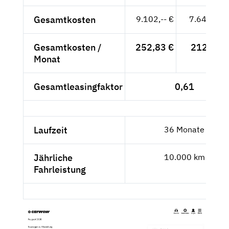
Gesamtkosten
9.102,-- €
7.648,74 
Gesamtkosten /
252,83 €
212,46 €
Monat
Gesamtleasingfaktor
0,61
Laufzeit
36 Monate
Jährliche
10.000 km
Fahrleistung