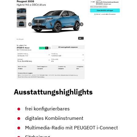
Ausstattungshighlights
frei konfigurierbares
digitales Kombiinstrument
Multimedia-Radio mit PEUGEOT i-Connect
Sitzheizung