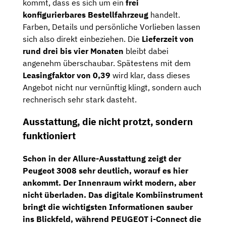
kommt, dass es sich um ein
frei
konfigurierbares Bestellfahrzeug
handelt.
Farben, Details und persönliche Vorlieben lassen
sich also direkt einbeziehen. Die
Lieferzeit von
rund drei bis vier Monaten
bleibt dabei
angenehm überschaubar. Spätestens mit dem
Leasingfaktor von 0,39
wird klar, dass dieses
Angebot nicht nur vernünftig klingt, sondern auch
rechnerisch sehr stark dasteht.
Ausstattung, die nicht protzt, sondern
funktioniert
Schon in der
Allure-Ausstattung
zeigt der
Peugeot 3008 sehr deutlich, worauf es hier
ankommt. Der Innenraum wirkt modern, aber
nicht überladen. Das
digitale Kombiinstrument
bringt die wichtigsten Informationen sauber
ins Blickfeld, während
PEUGEOT i-Connect
die