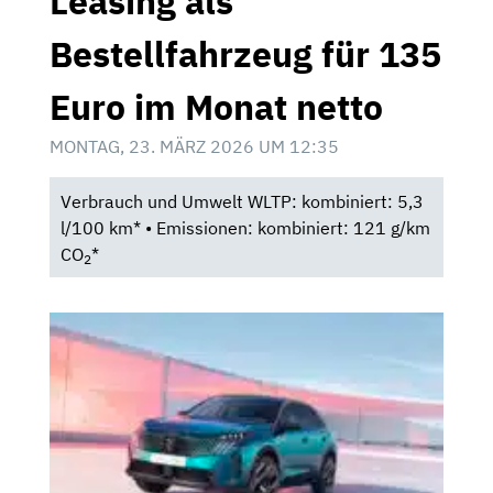
Leasing als
Bestellfahrzeug für 135
Euro im Monat netto
MONTAG, 23. MÄRZ 2026 UM 12:35
Verbrauch und Umwelt WLTP: kombiniert: 5,3
l/100 km* • Emissionen: kombiniert: 121 g/km
CO
*
2