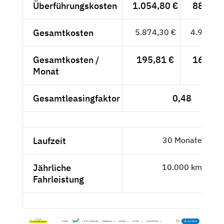
Überführungskosten
1.054,80 €
886,39
Gesamtkosten
5.874,30 €
4.936,39
Gesamtkosten /
195,81 €
164,55
Monat
Gesamtleasingfaktor
0,48
Laufzeit
30 Monate
Jährliche
10.000 km
Fahrleistung