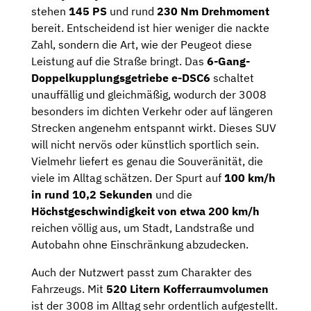
stehen
145 PS
und rund
230 Nm Drehmoment
bereit. Entscheidend ist hier weniger die nackte
Zahl, sondern die Art, wie der Peugeot diese
Leistung auf die Straße bringt. Das
6-Gang-
Doppelkupplungsgetriebe e-DSC6
schaltet
unauffällig und gleichmäßig, wodurch der 3008
besonders im dichten Verkehr oder auf längeren
Strecken angenehm entspannt wirkt. Dieses SUV
will nicht nervös oder künstlich sportlich sein.
Vielmehr liefert es genau die Souveränität, die
viele im Alltag schätzen. Der Spurt auf
100 km/h
in rund 10,2 Sekunden
und die
Höchstgeschwindigkeit von etwa 200 km/h
reichen völlig aus, um Stadt, Landstraße und
Autobahn ohne Einschränkung abzudecken.
Auch der Nutzwert passt zum Charakter des
Fahrzeugs. Mit
520 Litern Kofferraumvolumen
ist der 3008 im Alltag sehr ordentlich aufgestellt.