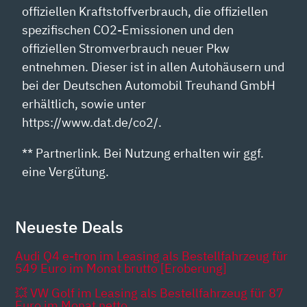
offiziellen Kraftstoffverbrauch, die offiziellen
spezifischen CO2-Emissionen und den
offiziellen Stromverbrauch neuer Pkw
entnehmen. Dieser ist in allen Autohäusern und
bei der Deutschen Automobil Treuhand GmbH
erhältlich, sowie unter
https://www.dat.de/co2/.
** Partnerlink. Bei Nutzung erhalten wir ggf.
eine Vergütung.
Neueste Deals
Audi Q4 e-tron im Leasing als Bestellfahrzeug für
549 Euro im Monat brutto [Eroberung]
💥 VW Golf im Leasing als Bestellfahrzeug für 87
Euro im Monat netto