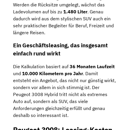
Werden die Rücksitze umgelegt, wächst das
Ladevolumen auf bis zu
1.480 Liter
. Genau
dadurch wird aus dem stylischen SUV auch ein
sehr praktischer Begleiter für Beruf, Freizeit und
längere Reisen.
Ein Geschäftsleasing, das insgesamt
einfach rund wirkt
Die Kalkulation basiert auf
36 Monaten Laufzeit
und
10.000 Kilometern pro Jahr
. Damit
entsteht ein Angebot, das nicht nur günstig wirkt,
sondern vor allem in sich stimmig ist. Der
Peugeot 3008 Hybrid tritt nicht als extremes
Auto auf, sondern als SUV, das viele
Anforderungen gleichzeitig erfüllt und genau
deshalb so interessant ist.
Peugeot 3008: Leasing-Kosten