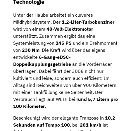
Technologie
Unter der Haube arbeitet ein cleveres
Mildhybridsystem. Der
1,2-Liter-Turbobenziner
wird von einem
48-Volt-Elektromotor
unterstützt. Zusammen ergibt das eine
Systemleistung von
145 PS
und ein Drehmoment
von
230 Nm
. Die Kraft wird über das eigens
entwickelte
6-Gang-eDSC-
Doppelkupplungsgetriebe
an die Vorderräder
übertragen. Dabei fährt der 3008 nicht nur
kultiviert und leise, sondern auch effizient: Im
Alltag sind Reichweiten von über 900 Kilometern
mit einer Tankfüllung keine Seltenheit. Der
Verbrauch liegt laut WLTP bei
rund 5,7 Litern pro
100 Kilometer
.
Beschleunigt wird der elegante Franzose in
10,2
Sekunden auf Tempo 100
, bei
201 km/h
ist