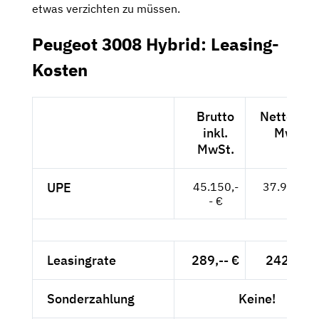
etwas verzichten zu müssen.
Peugeot 3008 Hybrid: Leasing-
Kosten
Brutto
Netto exkl
inkl.
MwSt.
MwSt.
UPE
45.150,-
37.941,-- 
- €
Leasingrate
289,-- €
242,86 €
Sonderzahlung
Keine!