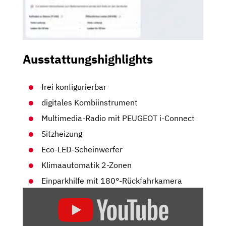
Ausstattungshighlights
frei konfigurierbar
digitales Kombiinstrument
Multimedia-Radio mit PEUGEOT i-Connect
Sitzheizung
Eco-LED-Scheinwerfer
Klimaautomatik 2-Zonen
Einparkhilfe mit 180°-Rückfahrkamera
„PEUGEOT
E-
3008: