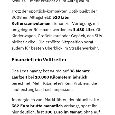
Schluss – mehr braucht es im Alltag kaum.
Trotz der sportlich-kompakten Optik bleibt der
3008 ein Alltagsheld:
520 Liter
Kofferraumvolumen
stehen zur Verfügung, mit
umgelegter Rückbank werden es
1.480 Liter
. Ob
Kinderwagen, Großeinkauf oder Gepäck, das SUV
bleibt flexibel. Die erhöhte Sitzposition sorgt
zudem für besten Überblick im Straßenverkehr.
Finanziell ein Volltreffer
Das Leasingangebot wurde auf
36 Monate
Laufzeit
bei
10.000 Kilometern jährlich
berechnet. Mehr Kilometer? Kein Problem, die
Laufleistung lässt sich anpassen.
Im Vergleich zum Marktführer, der aktuell satte
562 Euro brutto monatlich
verlangt, spart ihr
hier deutlich, fast
300 Euro im Monat
, ohne auf