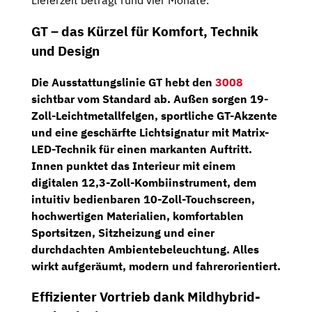
Lieferzeit beträgt rund vier Monate.
GT – das Kürzel für Komfort, Technik
und Design
Die Ausstattungslinie GT hebt den
3008
sichtbar vom Standard ab. Außen sorgen
19-
Zoll-Leichtmetallfelgen
,
sportliche GT-Akzente
und eine
geschärfte Lichtsignatur mit Matrix-
LED-Technik
für einen markanten Auftritt.
Innen punktet das Interieur mit einem
digitalen 12,3-Zoll-Kombiinstrument
, dem
intuitiv bedienbaren
10-Zoll-Touchscreen
,
hochwertigen Materialien,
komfortablen
Sportsitzen
, Sitzheizung und einer
durchdachten Ambientebeleuchtung. Alles
wirkt aufgeräumt, modern und fahrerorientiert.
Effizienter Vortrieb dank Mildhybrid-