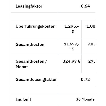
Leasingfaktor
0,64
Überführungskosten
1.295,-
1.088,24 
- €
Gesamtkosten
11.699,-
9.831,09 
- €
Gesamtkosten /
324,97 €
273,09 €
Monat
Gesamtleasingfaktor
0,72
Laufzeit
36 Monate