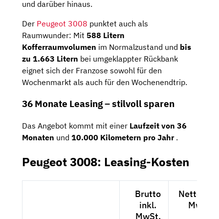
und darüber hinaus.
Der
Peugeot 3008
punktet auch als
Raumwunder: Mit
588 Litern
Kofferraumvolumen
im Normalzustand und
bis
zu 1.663 Litern
bei umgeklappter Rückbank
eignet sich der Franzose sowohl für den
Wochenmarkt als auch für den Wochenendtrip.
36 Monate Leasing – stilvoll sparen
Das Angebot kommt mit einer
Laufzeit von 36
Monaten
und
10.000 Kilometern pro Jahr
.
Peugeot 3008: Leasing-Kosten
Brutto
Netto exkl
inkl.
MwSt.
MwSt.