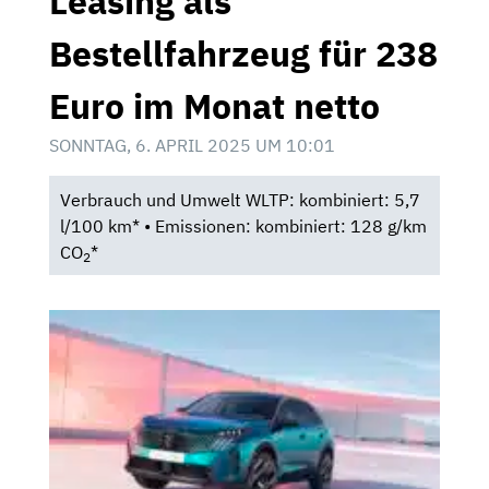
Leasing als
Bestellfahrzeug für 238
Euro im Monat netto
SONNTAG, 6. APRIL 2025 UM 10:01
Verbrauch und Umwelt WLTP: kombiniert: 5,7
l/100 km* • Emissionen: kombiniert: 128 g/km
CO
*
2