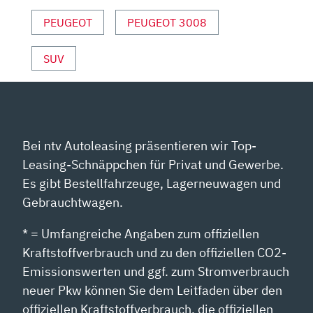
VON
YOUTUBE
PEUGEOT
PEUGEOT 3008
ANZEIGEN
SUV
Bei ntv Autoleasing präsentieren wir Top-
Leasing-Schnäppchen für Privat und Gewerbe.
Es gibt Bestellfahrzeuge, Lagerneuwagen und
Gebrauchtwagen.
* = Umfangreiche Angaben zum offiziellen
Kraftstoffverbrauch und zu den offiziellen CO2-
Emissionswerten und ggf. zum Stromverbrauch
neuer Pkw können Sie dem Leitfaden über den
offiziellen Kraftstoffverbrauch, die offiziellen