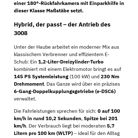
einer
180°-Rückfahrkamera mit Einparkhilfe
in
dieser Klasse Maßstäbe setzt.
Hybrid, der passt – der Antrieb des
3008
Unter der Haube arbeitet ein moderner Mix aus
klassischem Verbrenner und effizientem E-
Schub: Ein
1,2-Liter-Dreizylinder-Turbo
kombiniert mit einem Elektromotor bringt es auf
145 PS Systemleistung
(100 kW) und
230 Nm
Drehmoment
. Das Ganze wird über ein präzises
6-Gang-Doppelkupplungsgetriebe (e-DSC6)
verwaltet.
Die Fahrleistungen sprechen für sich:
0 auf 100
km/h in rund 10,2 Sekunden
,
Spitze bei 201
km/h
. Der Verbrauch liegt bei moderaten
5,7
Litern pro 100 km (WLTP)
– ideal für den Alltag