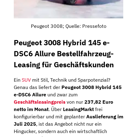
Peugeot 3008; Quelle: Pressefoto
Peugeot 3008 Hybrid 145 e-
DSC6 Allure Bestellfahrzeug-
Leasing für Geschäftskunden
Ein
SUV
mit Stil, Technik und Sparpotenzial?
Genau das liefert der
Peugeot 3008 Hybrid 145
e-DSC6 Allure
und zwar zum
Geschäftsleasingpreis
von nur
237,82 Euro
netto im Monat
. Über
LeasingMarkt
frei
konfigurierbar und mit geplanter
Auslieferung im
Juli 2025
, ist das Angebot nicht nur ein
Hingucker, sondern auch ein wirtschaftlich