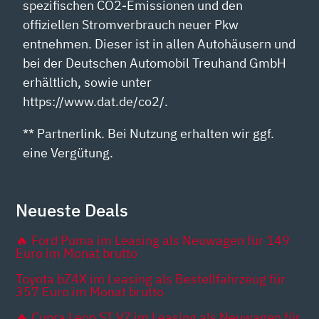
spezifischen CO2-Emissionen und den
offiziellen Stromverbrauch neuer Pkw
entnehmen. Dieser ist in allen Autohäusern und
bei der Deutschen Automobil Treuhand GmbH
erhältlich, sowie unter
https://www.dat.de/co2/.
** Partnerlink. Bei Nutzung erhalten wir ggf.
eine Vergütung.
Neueste Deals
🔥 Ford Puma im Leasing als Neuwagen für 149
Euro im Monat brutto
Toyota bZ4X im Leasing als Bestellfahrzeug für
357 Euro im Monat brutto
🔥 Cupra Leon ST VZ im Leasing als Neuwagen für