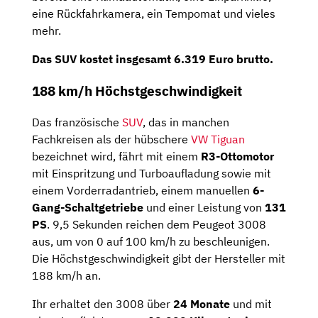
eine Rückfahrkamera, ein Tempomat und vieles
mehr.
Das SUV kostet insgesamt 6.319 Euro brutto.
188 km/h Höchstgeschwindigkeit
Das französische
SUV
, das in manchen
Fachkreisen als der hübschere
VW Tiguan
bezeichnet wird, fährt mit einem
R3-Ottomotor
mit Einspritzung und Turboaufladung sowie mit
einem Vorderradantrieb, einem manuellen
6-
Gang-Schaltgetriebe
und einer Leistung von
131
PS
. 9,5 Sekunden reichen dem Peugeot 3008
aus, um von 0 auf 100 km/h zu beschleunigen.
Die Höchstgeschwindigkeit gibt der Hersteller mit
188 km/h an.
Ihr erhaltet den 3008 über
24 Monate
und mit