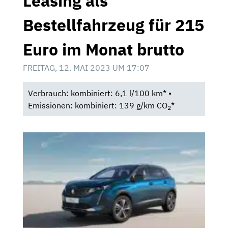
Leasing als
Bestellfahrzeug für 215
Euro im Monat brutto
FREITAG, 12. MAI 2023 UM 17:07
Verbrauch: kombiniert: 6,1 l/100 km* •
Emissionen: kombiniert: 139 g/km CO
*
2