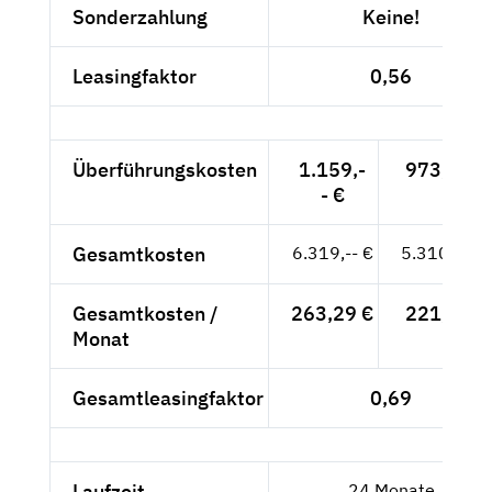
Sonderzahlung
Keine!
Leasingfaktor
0,56
Überführungskosten
1.159,-
973,95 €
- €
Gesamtkosten
6.319,-- €
5.310,08 €
Gesamtkosten /
263,29 €
221,25 €
Monat
Gesamtleasingfaktor
0,69
Laufzeit
24 Monate