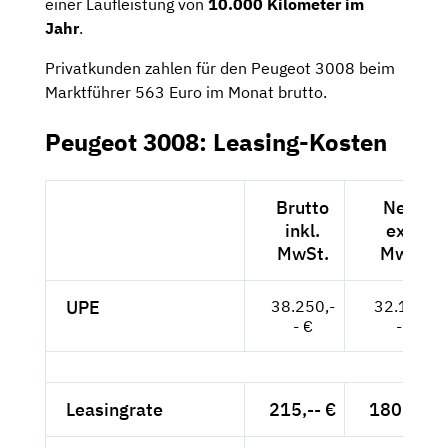
einer Laufleistung von
10.000 Kilometer im
Jahr
.
Privatkunden zahlen für den Peugeot 3008 beim
Marktführer 563 Euro im Monat brutto.
Peugeot 3008: Leasing-Kosten
Brutto
Netto
inkl.
exkl.
MwSt.
MwSt.
UPE
38.250,-
32.143,-
- €
- €
Leasingrate
215,-- €
180,67 €