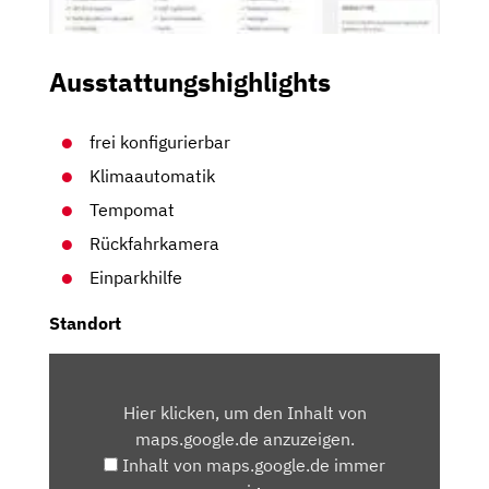
Ausstattungshighlights
frei konfigurierbar
Klimaautomatik
Tempomat
Rückfahrkamera
Einparkhilfe
Standort
INHALT
VON
Hier klicken, um den Inhalt von
MAPS.GOOGLE.DE
maps.google.de anzuzeigen.
ANZEIGEN
Inhalt von maps.google.de immer