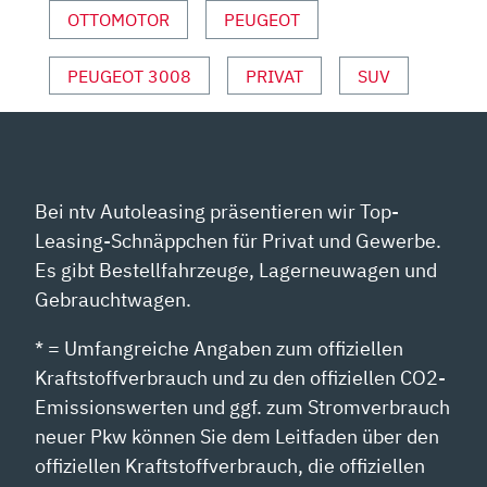
OTTOMOTOR
PEUGEOT
VON
YOUTUBE
ANZEIGEN
PEUGEOT 3008
PRIVAT
SUV
Bei ntv Autoleasing präsentieren wir Top-
Leasing-Schnäppchen für Privat und Gewerbe.
Es gibt Bestellfahrzeuge, Lagerneuwagen und
Gebrauchtwagen.
* = Umfangreiche Angaben zum offiziellen
Kraftstoffverbrauch und zu den offiziellen CO2-
Emissionswerten und ggf. zum Stromverbrauch
neuer Pkw können Sie dem Leitfaden über den
offiziellen Kraftstoffverbrauch, die offiziellen