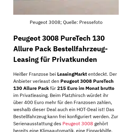
Peugeot 3008; Quelle: Pressefoto
Peugeot 3008 PureTech 130
Allure Pack Bestellfahrzeug-
Leasing für Privatkunden
Heißer Franzose bei
LeasingMarkt
entdeckt. Der
Anbieter verleast den
Peugeot 3008 PureTech
130 Allure Pack
für
215 Euro im Monat brutto
im Privatleasing. Beim Platzhirsch würdet ihr
über 400 Euro mehr für den Franzosen zahlen,
weshalb dieser Deal auch ein HOT-Deal ist! Das
Bestellfahrzeug kann frei konfiguriert werden. Zur
Serienausstattung des
Peugeot 3008
gehört
bereits eine Klimaautomatik, eine Einparkhilfe,