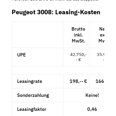
Peugeot 3008: Leasing-Kosten
Brutto
Netto
inkl.
exkl.
MwSt.
MwSt.
UPE
42.750,-
35.924,-
- €
- €
Leasingrate
198,-- €
166,39 €
Sonderzahlung
Keine!
Leasingfaktor
0,46