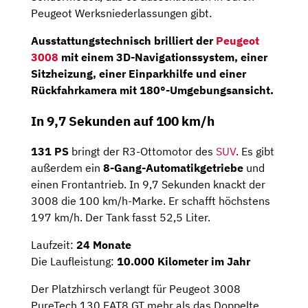
Peugeot Werksniederlassungen gibt.
Ausstattungstechnisch brilliert der
Peugeot
3008
mit einem 3D-Navigationssystem, einer
Sitzheizung, einer Einparkhilfe und einer
Rückfahrkamera mit 180°-Umgebungsansicht.
In 9,7 Sekunden auf 100 km/h
131 PS
bringt der R3-Ottomotor des
SUV
. Es gibt
außerdem ein
8-Gang-Automatikgetriebe
und
einen Frontantrieb. In 9,7 Sekunden knackt der
3008 die 100 km/h-Marke. Er schafft höchstens
197 km/h. Der Tank fasst 52,5 Liter.
Laufzeit:
24 Monate
Die Laufleistung:
10.000 Kilometer im Jahr
Der Platzhirsch verlangt für Peugeot 3008
PureTech 130 EAT8 GT mehr als das Doppelte.