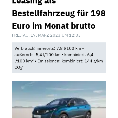
Leasing als
Bestellfahrzeug für 198
Euro im Monat brutto
FREITAG, 17. MÄRZ 2023 UM 12:03
Verbrauch: innerorts: 7,8 l/100 km •
außerorts: 5,4 l/100 km • kombiniert: 6,4
l/100 km* • Emissionen: kombiniert: 144 g/km
CO
*
2