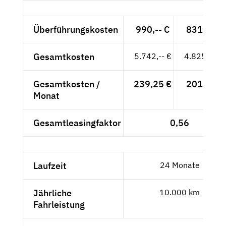
Überführungskosten
990,-- €
831,93 €
Gesamtkosten
5.742,-- €
4.825,21 €
Gesamtkosten /
239,25 €
201,05 €
Monat
Gesamtleasingfaktor
0,56
Laufzeit
24 Monate
Jährliche
10.000 km
Fahrleistung