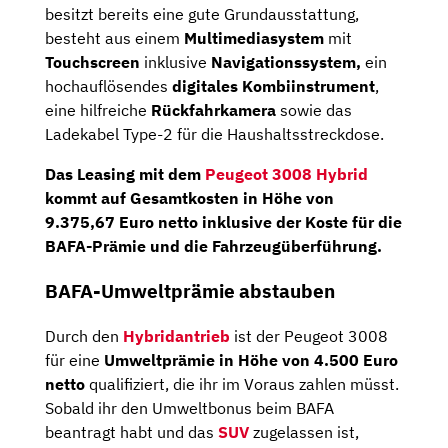
besitzt bereits eine gute Grundausstattung,
besteht aus einem
Multimediasystem
mit
Touchscreen
inklusive
Navigationssystem,
ein
hochauflösendes
digitales Kombiinstrument
,
eine hilfreiche
Rückfahrkamera
sowie das
Ladekabel Type-2 für die Haushaltsstreckdose.
Das Leasing mit dem
Peugeot 3008 Hybrid
kommt auf Gesamtkosten in Höhe von
9.375,67
Euro netto
inklusive der Koste für die
BAFA-Prämie und die Fahrzeugüberführung.
BAFA-Umweltprämie abstauben
Durch den
Hybridantrieb
ist der Peugeot 3008
für eine
Umweltprämie in Höhe von 4.500 Euro
netto
qualifiziert, die ihr im Voraus zahlen müsst.
Sobald ihr den Umweltbonus beim BAFA
beantragt habt und das
SUV
zugelassen ist,