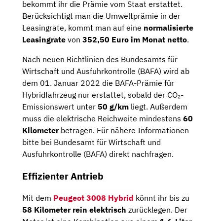
bekommt ihr die Prämie vom Staat erstattet.
Berücksichtigt man die Umweltprämie in der
Leasingrate, kommt man auf eine
normalisierte
Leasingrate
von
352,50 Euro
im Monat netto
.
Nach neuen Richtlinien des Bundesamts für
Wirtschaft und Ausfuhrkontrolle (BAFA) wird ab
dem 01. Januar 2022 die BAFA-Prämie für
Hybridfahrzeug nur erstattet, sobald der CO₂-
Emissionswert unter
50 g/km
liegt. Außerdem
muss die elektrische Reichweite mindestens
60
Kilometer
betragen. Für nähere Informationen
bitte bei Bundesamt für Wirtschaft und
Ausfuhrkontrolle (BAFA) direkt nachfragen.
Effizienter Antrieb
Mit dem
Peugeot 3008 Hybrid
könnt ihr bis zu
58 Kilometer rein elektrisch
zurücklegen. Der