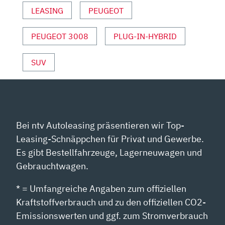
LEASING
PEUGEOT
VON
YOUTUBE
ANZEIGEN
PEUGEOT 3008
PLUG-IN-HYBRID
SUV
Bei ntv Autoleasing präsentieren wir Top-
Leasing-Schnäppchen für Privat und Gewerbe.
Es gibt Bestellfahrzeuge, Lagerneuwagen und
Gebrauchtwagen.
* = Umfangreiche Angaben zum offiziellen
Kraftstoffverbrauch und zu den offiziellen CO2-
Emissionswerten und ggf. zum Stromverbrauch