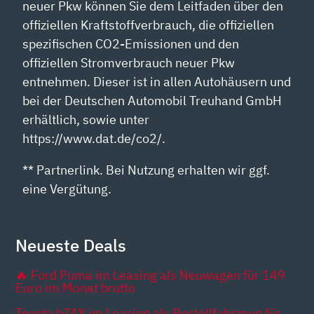
neuer Pkw können Sie dem Leitfaden über den
offiziellen Kraftstoffverbrauch, die offiziellen
spezifischen CO2-Emissionen und den
offiziellen Stromverbrauch neuer Pkw
entnehmen. Dieser ist in allen Autohäusern und
bei der Deutschen Automobil Treuhand GmbH
erhältlich, sowie unter
https://www.dat.de/co2/.
** Partnerlink. Bei Nutzung erhalten wir ggf.
eine Vergütung.
Neueste Deals
🔥 Ford Puma im Leasing als Neuwagen für 149
Euro im Monat brutto
Toyota bZ4X im Leasing als Bestellfahrzeug für