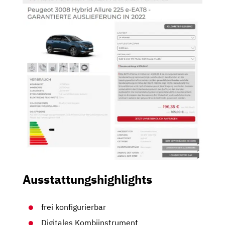
Ausstattungshighlights
frei konfigurierbar
Digitales Kombiinstrument