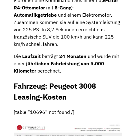
Motor ist eine Kombination aus einem
1,6-Liter
R4-Ottomotor
mit
8-Gang-
Automatikgetriebe
und einem Elektromotor.
Zusammen kommen sie auf eine Systemleistung
von 225 PS. In 8,7 Sekunden erreicht das
französische SUV die 100 km/h und kann 225
km/h schnell fahren.
Die
Laufzeit
beträgt
24 Monaten
und wurde mit
einer
jährlichen Fahrleistung von 5.000
Kilometer
berechnet.
Fahrzeug: Peugeot 3008
Leasing-Kosten
[table “10696” not found /]