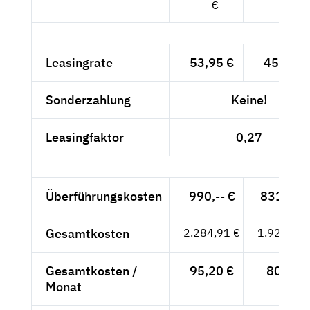
- €
- €
Leasingrate
53,95 €
45,34 €
Sonderzahlung
Keine!
Leasingfaktor
0,27
Überführungskosten
990,-- €
831,93 
Gesamtkosten
2.284,91 €
1.920,09 
Gesamtkosten /
95,20 €
80,-- €
Monat