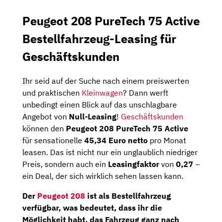
Peugeot 208 PureTech 75 Active
Bestellfahrzeug-Leasing für
Geschäftskunden
Ihr seid auf der Suche nach einem preiswerten
und praktischen
Kleinwagen
? Dann werft
unbedingt einen Blick auf das unschlagbare
Angebot von
Null-Leasing
!
Geschäftskunden
können den
Peugeot 208 PureTech 75 Active
für sensationelle
45,34 Euro netto
pro Monat
leasen. Das ist nicht nur ein unglaublich niedriger
Preis, sondern auch ein
Leasingfaktor
von
0,27
–
ein Deal, der sich wirklich sehen lassen kann.
Der
Peugeot 208
ist als Bestellfahrzeug
verfügbar, was bedeutet, dass ihr die
Möglichkeit habt, das Fahrzeug ganz nach