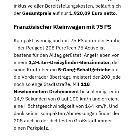
inklusive aller Bereitstellungskosten, beläuft sich
der
Gesamtpreis
auf nur
1.920,09
Euro netto
.
Französischer Kleinwagen mit 75 PS
Kompakt, wendig und mit 75 PS unter der Haube
– der Peugeot 208 PureTech 75 Active ist
bestens für den Alltag gerüstet. Angetrieben von
einem
1,2-Liter-Dreizylinder-Benzinmotor
, der
seine Kraft über ein
5-Gang-Schaltgetriebe
auf
die Vorderräder überträgt, meistert der 208 jede
noch so enge Stadtstraße. Mit
118
Newtonmetern Drehmoment
beschleunigt er in
14,9 Sekunden von 0 auf 100 km/h und erreicht
eine Höchstgeschwindigkeit von 164 km/h. Und
dank seiner kompakten Abmessungen findet der
208 auch in der dichtesten Großstadt immer
einen Parkplatz.