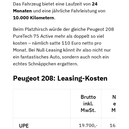
Das Fahrzeug bietet eine Laufzeit von
24
Monaten
und eine jährliche Fahrleistung von
10.000 Kilometern
.
Beim Platzhirsch würde der gleiche Peugeot 208
PureTech 75 Active mehr als doppelt so viel
kosten – nämlich satte 110 Euro netto pro
Monat. Bei Null-Leasing könnt ihr also nicht nur
ein fantastisches Auto, sondern auch noch ein
echtes Schnäppchen ergattern.
Peugeot 208: Leasing-Kosten
Brutto
Netto
inkl.
exkl.
MwSt.
MwSt.
UPE
19.700,-
16.555,-