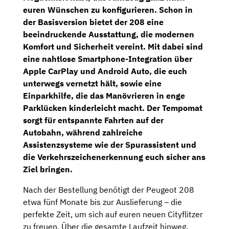
euren Wünschen zu konfigurieren. Schon in
der Basisversion bietet der 208 eine
beeindruckende Ausstattung, die modernen
Komfort und Sicherheit vereint. Mit dabei sind
eine nahtlose
Smartphone-Integration
über
Apple CarPlay und Android Auto, die euch
unterwegs vernetzt hält, sowie eine
Einparkhilfe
, die das Manövrieren in enge
Parklücken kinderleicht macht. Der Tempomat
sorgt für entspannte Fahrten auf der
Autobahn, während zahlreiche
Assistenzsysteme
wie der
Spurassistent
und
die
Verkehrszeichenerkennung
euch sicher ans
Ziel bringen.
Nach der Bestellung benötigt der Peugeot 208
etwa fünf Monate bis zur Auslieferung – die
perfekte Zeit, um sich auf euren neuen Cityflitzer
zu freuen. Über die gesamte Laufzeit hinweg,