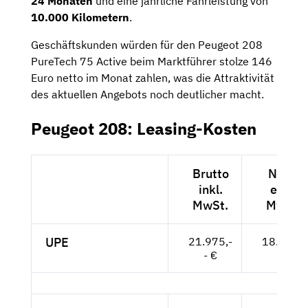
24 Monaten
und eine jährliche Fahrleistung von
10.000 Kilometern
.
Geschäftskunden würden für den Peugeot 208
PureTech 75 Active beim Marktführer stolze 146
Euro netto im Monat zahlen, was die Attraktivität
des aktuellen Angebots noch deutlicher macht.
Peugeot 208: Leasing-Kosten
Brutto
Netto
inkl.
exkl.
MwSt.
MwSt.
UPE
21.975,-
18.466,-
- €
- €