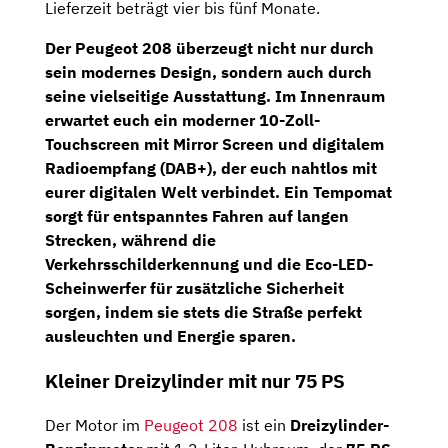
Lieferzeit beträgt vier bis fünf Monate.
Der Peugeot 208 überzeugt nicht nur durch
sein modernes Design, sondern auch durch
seine vielseitige Ausstattung. Im Innenraum
erwartet euch ein moderner
10-Zoll-
Touchscreen
mit Mirror Screen und digitalem
Radioempfang (DAB+), der euch nahtlos mit
eurer digitalen Welt verbindet. Ein Tempomat
sorgt für entspanntes Fahren auf langen
Strecken, während die
Verkehrsschilderkennung
und die
Eco-LED-
Scheinwerfer
für zusätzliche Sicherheit
sorgen, indem sie stets die Straße perfekt
ausleuchten und Energie sparen.
Kleiner Dreizylinder mit nur 75 PS
Der Motor im
Peugeot 208
ist ein
Dreizylinder-