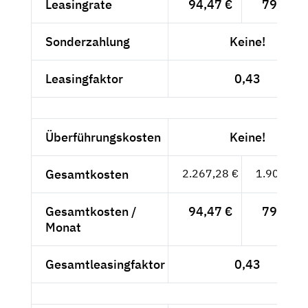
Leasingrate
94,47 €
79,39 €
Sonderzahlung
Keine!
Leasingfaktor
0,43
Überführungskosten
Keine!
Gesamtkosten
2.267,28 €
1.905,28 
Gesamtkosten /
94,47 €
79,39 €
Monat
Gesamtleasingfaktor
0,43