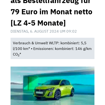
als Bestellfahrzeug für
79 Euro im Monat netto
[LZ 4-5 Monate]
DIENSTAG, 6. AUGUST 2024 UM 09:02
Verbrauch & Umwelt WLTP: kombiniert: 5,5
l/100 km* • Emissionen: kombiniert: 146 g/km
CO
*
2