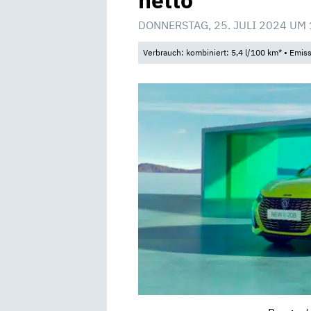
netto
DONNERSTAG, 25. JULI 2024 UM 
Verbrauch: kombiniert: 5,4 l/100 km* • Emis