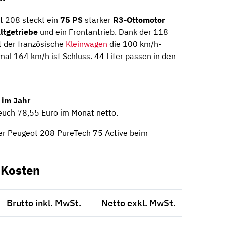
t 208 steckt ein
75 PS
starker
R3-Ottomotor
ltgetriebe
und ein Frontantrieb. Dank der 118
der französische
Kleinwagen
die 100 km/h-
al 164 km/h ist Schluss. 44 Liter passen in den
 im Jahr
euch 78,55 Euro im Monat netto.
er Peugeot 208 PureTech 75 Active beim
-Kosten
Brutto inkl. MwSt.
Netto exkl. MwSt.