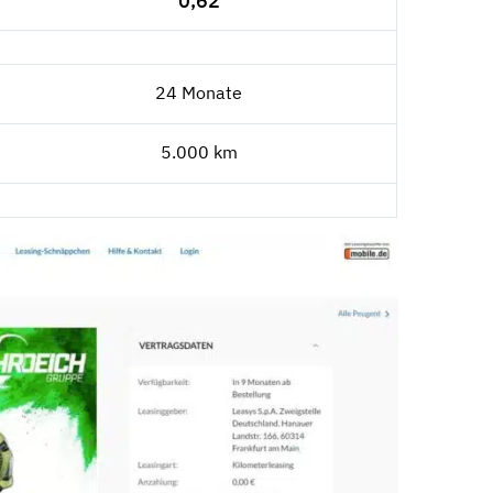
0,62
24 Monate
5.000 km