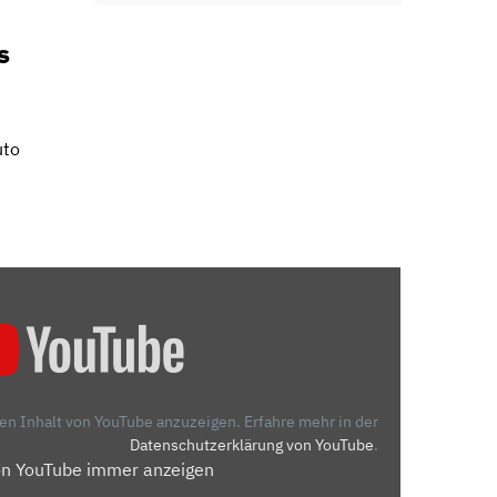
s
uto
den Inhalt von YouTube anzuzeigen.
Erfahre mehr in der
Datenschutzerklärung von YouTube
.
on YouTube immer anzeigen