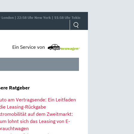
r London | 22:58 Uhr New York | 11:58 Uhr Tokio
Ein Service von
ere Ratgeber
uto am Vertragsende: Ein Leitfaden
 die Leasing-Rückgabe
ktromobilität auf dem Zweitmarkt:
um lohnt sich das Leasing von E-
rauchtwagen