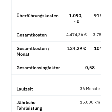
Überführungskosten
1.090,-
915,97 
- €
Gesamtkosten
4.474,36 €
3.759,97 
Gesamtkosten /
124,29 €
104,44 
Monat
Gesamtleasingfaktor
0,58
Laufzeit
36 Monate
Jährliche
15.000 km
Fahrleistung