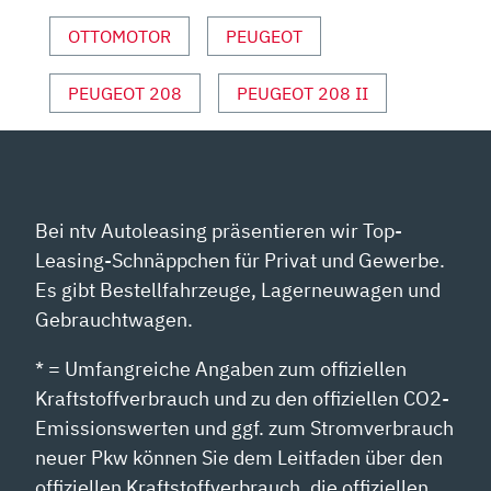
|
2024“
OTTOMOTOR
PEUGEOT
VON
YOUTUBE
PEUGEOT 208
PEUGEOT 208 II
ANZEIGEN
Bei ntv Autoleasing präsentieren wir Top-
Leasing-Schnäppchen für Privat und Gewerbe.
Es gibt Bestellfahrzeuge, Lagerneuwagen und
Gebrauchtwagen.
* = Umfangreiche Angaben zum offiziellen
Kraftstoffverbrauch und zu den offiziellen CO2-
Emissionswerten und ggf. zum Stromverbrauch
neuer Pkw können Sie dem Leitfaden über den
offiziellen Kraftstoffverbrauch, die offiziellen