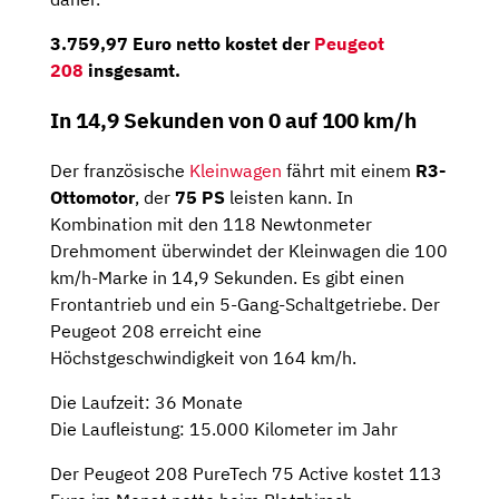
3.759,97 Euro netto
kostet der
Peugeot
208
insgesamt.
In 14,9 Sekunden von 0 auf 100 km/h
Der französische
Kleinwagen
fährt mit einem
R3-
Ottomotor
, der
75 PS
leisten kann. In
Kombination mit den 118 Newtonmeter
Drehmoment überwindet der Kleinwagen die 100
km/h-Marke in 14,9 Sekunden. Es gibt einen
Frontantrieb und ein 5-Gang-Schaltgetriebe. Der
Peugeot 208 erreicht eine
Höchstgeschwindigkeit von 164 km/h.
Die Laufzeit: 36 Monate
Die Laufleistung: 15.000 Kilometer im Jahr
Der Peugeot 208 PureTech 75 Active kostet 113