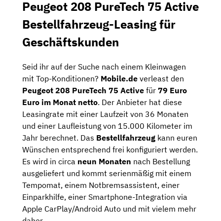
Peugeot 208 PureTech 75 Active
Bestellfahrzeug-Leasing für
Geschäftskunden
Seid ihr auf der Suche nach einem Kleinwagen
mit Top-Konditionen?
Mobile.de
verleast den
Peugeot 208 PureTech 75 Active
für
79 Euro
Euro im Monat netto
. Der Anbieter hat diese
Leasingrate mit einer Laufzeit von 36 Monaten
und einer Laufleistung von 15.000 Kilometer im
Jahr berechnet. Das
Bestellfahrzeug
kann euren
Wünschen entsprechend frei konfiguriert werden.
Es wird in circa
neun Monaten
nach Bestellung
ausgeliefert und kommt serienmäßig mit einem
Tempomat, einem Notbremsassistent, einer
Einparkhilfe, einer Smartphone-Integration via
Apple CarPlay/Android Auto und mit vielem mehr
daher.