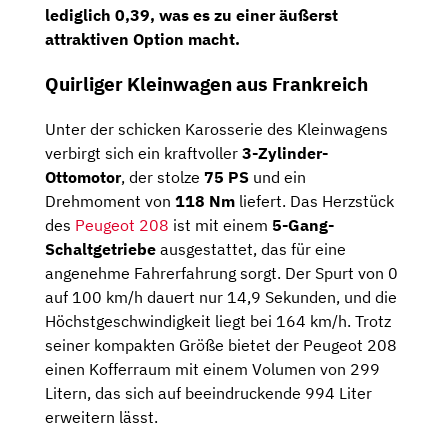
lediglich
0,39
, was es zu einer äußerst
attraktiven Option macht.
Quirliger Kleinwagen aus Frankreich
Unter der schicken Karosserie des Kleinwagens
verbirgt sich ein kraftvoller
3-Zylinder-
Ottomotor
, der stolze
75 PS
und ein
Drehmoment von
118 Nm
liefert. Das Herzstück
des
Peugeot 208
ist mit einem
5-Gang-
Schaltgetriebe
ausgestattet, das für eine
angenehme Fahrerfahrung sorgt. Der Spurt von 0
auf 100 km/h dauert nur 14,9 Sekunden, und die
Höchstgeschwindigkeit liegt bei 164 km/h. Trotz
seiner kompakten Größe bietet der Peugeot 208
einen Kofferraum mit einem Volumen von 299
Litern, das sich auf beeindruckende 994 Liter
erweitern lässt.