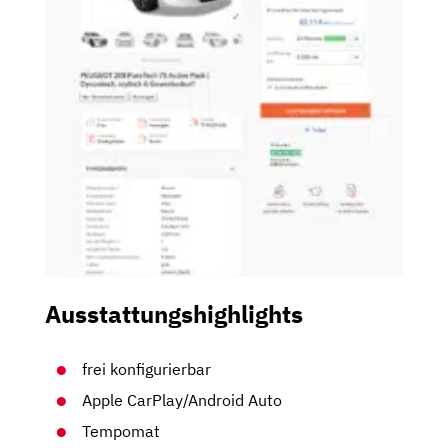
Ausstattungshighlights
frei konfigurierbar
Apple CarPlay/Android Auto
Tempomat