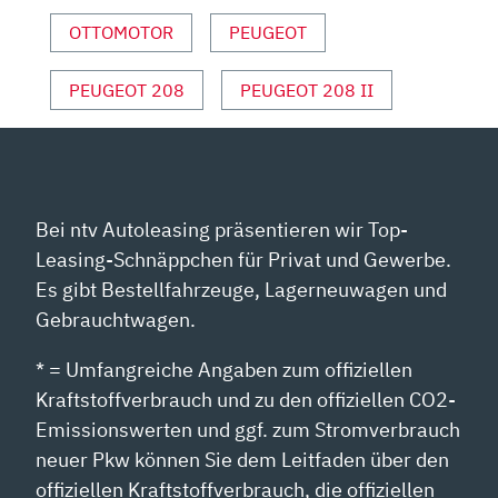
|
2024“
OTTOMOTOR
PEUGEOT
VON
YOUTUBE
PEUGEOT 208
PEUGEOT 208 II
ANZEIGEN
Bei ntv Autoleasing präsentieren wir Top-
Leasing-Schnäppchen für Privat und Gewerbe.
Es gibt Bestellfahrzeuge, Lagerneuwagen und
Gebrauchtwagen.
* = Umfangreiche Angaben zum offiziellen
Kraftstoffverbrauch und zu den offiziellen CO2-
Emissionswerten und ggf. zum Stromverbrauch
neuer Pkw können Sie dem Leitfaden über den
offiziellen Kraftstoffverbrauch, die offiziellen