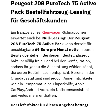
Peugeot 208 PureTech 75 Active
Pack Bestellfahrzeug-Leasing
für Geschäftskunden
Ein französisches
Kleinwagen
-Schnäppchen
erwartet euch bei
Null-Leasing
! Der
Peugeot
208 PureTech 75 Active Pack
kann derzeit für
unschlagbare
69 Euro pro Monat netto
in euren
Besitz übergehen. Bei diesem Bestellfahrzeug
habt ihr völlig freie Hand bei der Konfiguration,
sodass ihr genau die Ausstattung wählen könnt,
die euren Bedürfnissen entspricht. Bereits in der
Grundausstattung sind jedoch Annehmlichkeiten
wie ein Tempomat, eine Einparkhilfe, Apple
CarPlay/Android Auto, ein Notbremsassistent
und vieles mehr enthalten.
Der
Lieferfaktor
für dieses Angebot beträgt