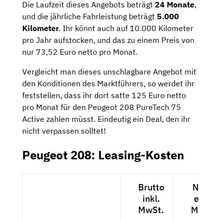
Die Laufzeit dieses Angebots beträgt
24 Monate
,
und die jährliche Fahrleistung beträgt
5.000
Kilometer
. Ihr könnt auch auf 10.000 Kilometer
pro Jahr aufstocken, und das zu einem Preis von
nur 73,52 Euro netto pro Monat.
Vergleicht man dieses unschlagbare Angebot mit
den Konditionen des Marktführers, so werdet ihr
feststellen, dass ihr dort satte 125 Euro netto
pro Monat für den Peugeot 208 PureTech 75
Active zahlen müsst. Eindeutig ein Deal, den ihr
nicht verpassen solltet!
Peugeot 208: Leasing-Kosten
Brutto
Netto
inkl.
exkl.
MwSt.
MwSt.