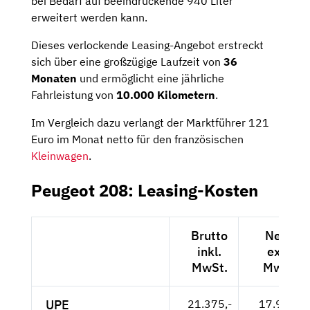
bei Bedarf auf beeindruckende 940 Liter
erweitert werden kann.
Dieses verlockende Leasing-Angebot erstreckt
sich über eine großzügige Laufzeit von
36
Monaten
und ermöglicht eine jährliche
Fahrleistung von
10.000 Kilometern
.
Im Vergleich dazu verlangt der Marktführer 121
Euro im Monat netto für den französischen
Kleinwagen
.
Peugeot 208: Leasing-Kosten
Brutto
Netto
inkl.
exkl.
MwSt.
MwSt.
UPE
21.375,-
17.962,-