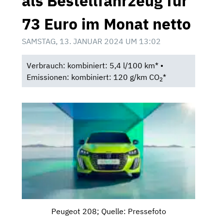
als Bestellfahrzeug für
73 Euro im Monat netto
SAMSTAG, 13. JANUAR 2024 UM 13:02
Verbrauch: kombiniert: 5,4 l/100 km* •
Emissionen: kombiniert: 120 g/km CO
*
2
Peugeot 208; Quelle: Pressefoto