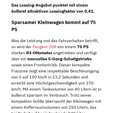
Das Leasing-Angebot punktet mit einem
äußerst attraktiven Leasingfaktor von 0,41.
Sparsamer Kleinwagen kommt auf 75
PS
Was die Leistung und das Fahrverhalten betrifft,
so wird der
Peugeot 208
von einem
75 PS
starken
R3-Ottomotor
angetrieben und verfügt
über ein
manuelles 5-Gang-Schaltgetriebe
sowie einen Frontantrieb. Dieser kompakte
Franzose zeigt eine respektable Beschleunigung
von 0 auf 100 km/h in 13,2 Sekunden und
erreicht eine Höchstgeschwindigkeit von 170
km/h. Mit einem Tankvolumen von 40 Litern ist er
äußerst sparsam im Verbrauch. Trotz seiner
kompakten Größe überrascht der Kleinwagen mit
einem Kofferraumvolumen von 250 Litern, das