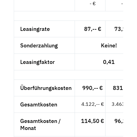
- €
- €
Leasingrate
87,-- €
73,11 €
Sonderzahlung
Keine!
Leasingfaktor
0,41
Überführungskosten
990,-- €
831,93 €
Gesamtkosten
4.122,-- €
3.463,87 €
Gesamtkosten /
114,50 €
96,22 €
Monat