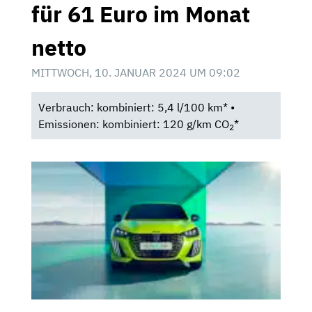
für 61 Euro im Monat
netto
MITTWOCH, 10. JANUAR 2024 UM 09:02
Verbrauch: kombiniert: 5,4 l/100 km* •
Emissionen: kombiniert: 120 g/km CO
*
2