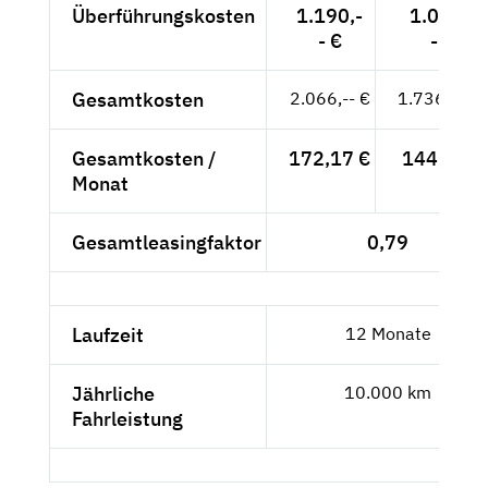
Überführungskosten
1.190,-
1.000,-
- €
- €
Gesamtkosten
2.066,-- €
1.736,13 €
Gesamtkosten /
172,17 €
144,68 €
Monat
Gesamtleasingfaktor
0,79
Laufzeit
12 Monate
Jährliche
10.000 km
Fahrleistung