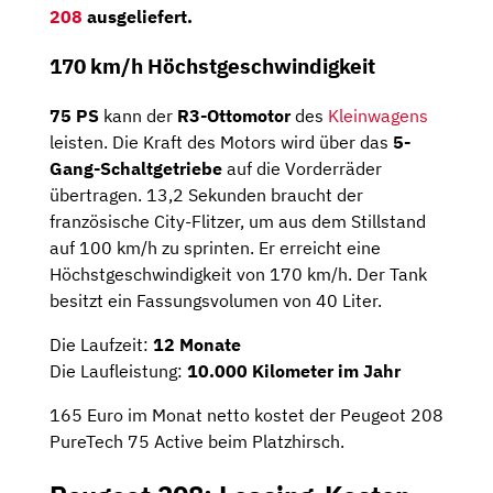
208
ausgeliefert.
170 km/h Höchstgeschwindigkeit
75 PS
kann der
R3-Ottomotor
des
Kleinwagens
leisten. Die Kraft des Motors wird über das
5-
Gang-Schaltgetriebe
auf die Vorderräder
übertragen. 13,2 Sekunden braucht der
französische City-Flitzer, um aus dem Stillstand
auf 100 km/h zu sprinten. Er erreicht eine
Höchstgeschwindigkeit von 170 km/h. Der Tank
besitzt ein Fassungsvolumen von 40 Liter.
Die Laufzeit:
12 Monate
Die Laufleistung:
10.000 Kilometer im Jahr
165 Euro im Monat netto kostet der Peugeot 208
PureTech 75 Active beim Platzhirsch.