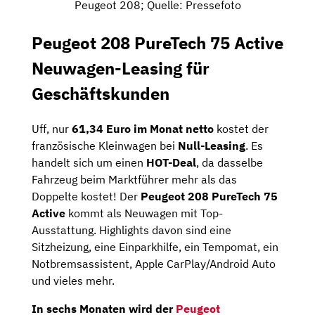
Peugeot 208; Quelle: Pressefoto
Peugeot 208 PureTech 75 Active
Neuwagen-Leasing für
Geschäftskunden
Uff, nur
61,34 Euro im Monat netto
kostet der
französische Kleinwagen bei
Null-Leasing
. Es
handelt sich um einen
HOT-Deal
, da dasselbe
Fahrzeug beim Marktführer mehr als das
Doppelte kostet! Der
Peugeot 208 PureTech 75
Active
kommt als Neuwagen mit Top-
Ausstattung. Highlights davon sind eine
Sitzheizung, eine Einparkhilfe, ein Tempomat, ein
Notbremsassistent, Apple CarPlay/Android Auto
und vieles mehr.
In
sechs Monaten
wird der
Peugeot