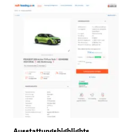
Ausstattungshighlights