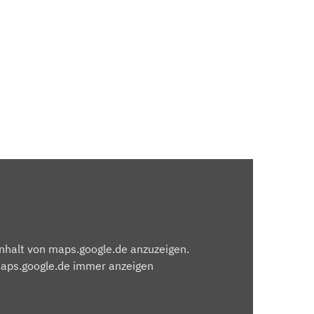
Inhalt von maps.google.de anzuzeigen.
maps.google.de immer anzeigen