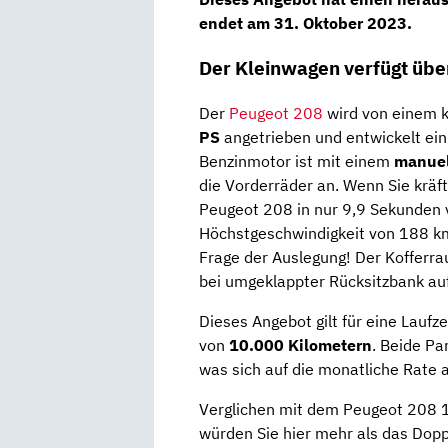
endet am 31. Oktober 2023.
Der Kleinwagen verfügt übe
Der
Peugeot 208
wird von einem k
PS
angetrieben und entwickelt e
Benzinmotor ist mit einem
manuel
die Vorderräder an. Wenn Sie kräft
Peugeot 208 in nur 9,9 Sekunden 
Höchstgeschwindigkeit von 188 km
Frage der Auslegung! Der Kofferr
bei umgeklappter Rücksitzbank au
Dieses Angebot gilt für eine Laufz
von
10.000 Kilometern
. Beide Pa
was sich auf die monatliche Rate 
Verglichen mit dem Peugeot 208 1
würden Sie hier mehr als das Dopp