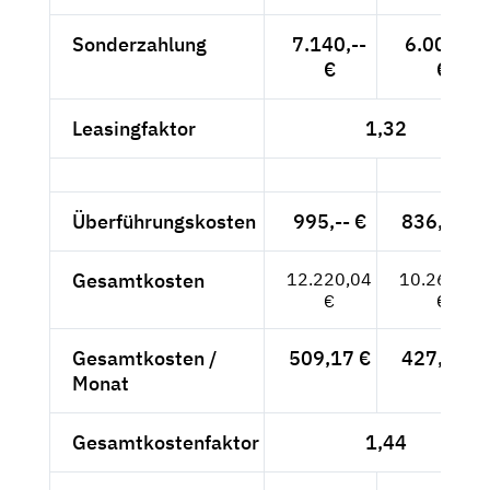
Sonderzahlung
7.140,--
6.000,--
€
€
Leasingfaktor
1,32
Überführungskosten
995,-- €
836,13 €
Gesamtkosten
12.220,04
10.268,94
€
€
Gesamtkosten /
509,17 €
427,87 €
Monat
Gesamtkostenfaktor
1,44