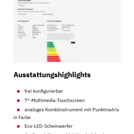
Ausstattungshighlights
frei konfigurierbar
7″-Multimedia-Touchscreen
analoges Kombiinstrument mit Punktmatrix
in Farbe
Eco-LED-Scheinwerfer