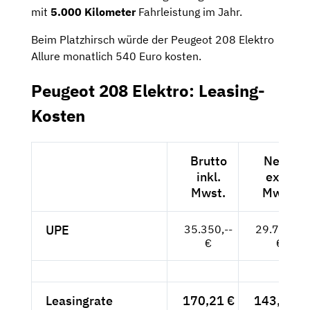
mit
5.000 Kilometer
Fahrleistung im Jahr.
Beim Platzhirsch würde der Peugeot 208 Elektro
Allure monatlich 540 Euro kosten.
Peugeot 208 Elektro: Leasing-
Kosten
Brutto
Netto
inkl.
exkl.
Mwst.
Mwst.
UPE
35.350,--
29.706,--
€
€
Leasingrate
170,21 €
143,03 €