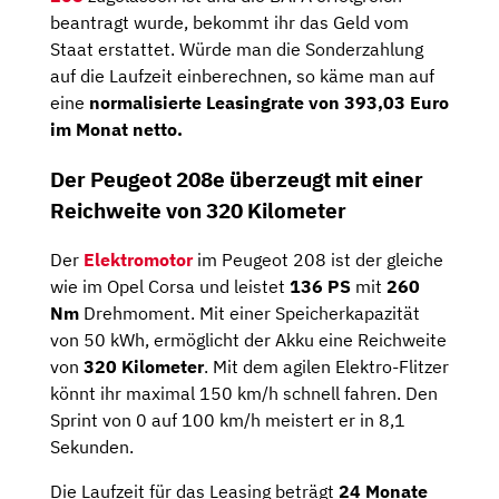
beantragt wurde, bekommt ihr das Geld vom
Staat erstattet. Würde man die Sonderzahlung
auf die Laufzeit einberechnen, so käme man auf
eine
normalisierte Leasingrate von
393,03
Euro
im Monat netto
.
Der Peugeot 208e überzeugt mit einer
Reichweite von 320 Kilometer
Der
Elektromotor
im Peugeot 208 ist der gleiche
wie im Opel Corsa und leistet
136 PS
mit
260
Nm
Drehmoment. Mit einer Speicherkapazität
von 50 kWh, ermöglicht der Akku eine Reichweite
von
320 Kilometer
. Mit dem agilen Elektro-Flitzer
könnt ihr maximal 150 km/h schnell fahren. Den
Sprint von 0 auf 100 km/h meistert er in 8,1
Sekunden.
Die Laufzeit für das Leasing beträgt
24 Monate