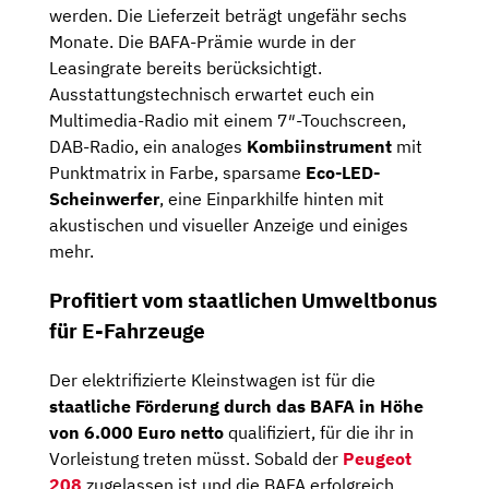
werden. Die Lieferzeit beträgt ungefähr sechs
Monate. Die BAFA-Prämie wurde in der
Leasingrate bereits berücksichtigt.
Ausstattungstechnisch erwartet euch ein
Multimedia-Radio mit einem 7″-Touchscreen,
DAB-Radio, ein analoges
Kombiinstrument
mit
Punktmatrix in Farbe, sparsame
Eco-LED-
Scheinwerfer
, eine Einparkhilfe hinten mit
akustischen und visueller Anzeige und einiges
mehr.
Profitiert vom staatlichen Umweltbonus
für E-Fahrzeuge
Der elektrifizierte Kleinstwagen ist für die
staatliche Förderung durch das BAFA in Höhe
von 6.000 Euro netto
qualifiziert, für die ihr in
Vorleistung treten müsst. Sobald der
Peugeot
208
zugelassen ist und die BAFA erfolgreich