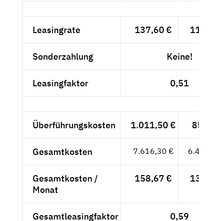
Leasingrate
137,60 €
115,63
Sonderzahlung
Keine!
Leasingfaktor
0,51
Überführungskosten
1.011,50 €
850,-- 
Gesamtkosten
7.616,30 €
6.400,25
Gesamtkosten /
158,67 €
133,34
Monat
Gesamtleasingfaktor
0,59