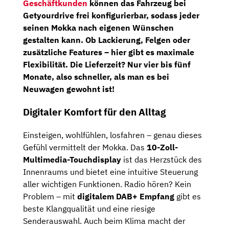
Geschäftkunden
können das Fahrzeug bei
Getyourdrive
frei konfigurierbar, sodass jeder
seinen Mokka nach eigenen Wünschen
gestalten kann. Ob Lackierung, Felgen oder
zusätzliche Features – hier gibt es maximale
Flexibilität. Die Lieferzeit? Nur vier bis fünf
Monate, also schneller, als man es bei
Neuwagen gewohnt ist!
Digitaler Komfort für den Alltag
Einsteigen, wohlfühlen, losfahren – genau dieses
Gefühl vermittelt der Mokka. Das
10-Zoll-
Multimedia-Touchdisplay
ist das Herzstück des
Innenraums und bietet eine intuitive Steuerung
aller wichtigen Funktionen. Radio hören? Kein
Problem – mit
digitalem DAB+ Empfang
gibt es
beste Klangqualität und eine riesige
Senderauswahl. Auch beim Klima macht der