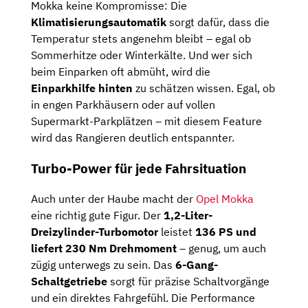
Mokka keine Kompromisse: Die
Klimatisierungsautomatik
sorgt dafür, dass die
Temperatur stets angenehm bleibt – egal ob
Sommerhitze oder Winterkälte. Und wer sich
beim Einparken oft abmüht, wird die
Einparkhilfe hinten
zu schätzen wissen. Egal, ob
in engen Parkhäusern oder auf vollen
Supermarkt-Parkplätzen – mit diesem Feature
wird das Rangieren deutlich entspannter.
Turbo-Power für jede Fahrsituation
Auch unter der Haube macht der
Opel Mokka
eine richtig gute Figur. Der
1,2-Liter-
Dreizylinder-Turbomotor
leistet
136 PS und
liefert 230 Nm Drehmoment
– genug, um auch
zügig unterwegs zu sein. Das
6-Gang-
Schaltgetriebe
sorgt für präzise Schaltvorgänge
und ein direktes Fahrgefühl. Die Performance