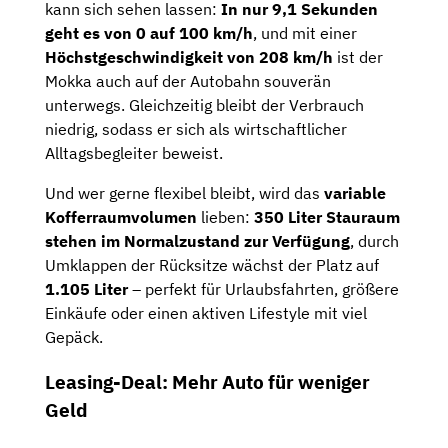
kann sich sehen lassen:
In nur 9,1 Sekunden
geht es von 0 auf 100 km/h
, und mit einer
Höchstgeschwindigkeit von 208 km/h
ist der
Mokka auch auf der Autobahn souverän
unterwegs. Gleichzeitig bleibt der Verbrauch
niedrig, sodass er sich als wirtschaftlicher
Alltagsbegleiter beweist.
Und wer gerne flexibel bleibt, wird das
variable
Kofferraumvolumen
lieben:
350 Liter Stauraum
stehen im Normalzustand zur Verfügung
, durch
Umklappen der Rücksitze wächst der Platz auf
1.105 Liter
– perfekt für Urlaubsfahrten, größere
Einkäufe oder einen aktiven Lifestyle mit viel
Gepäck.
Leasing-Deal: Mehr Auto für weniger
Geld