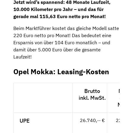
Jetzt wird’s spannend: 48 Monate Laufzeit,
10.000 Kilometer pro Jahr – und das für
gerade mal 115,63 Euro netto pro Monat!
Beim Marktführer kostet das gleiche Modell satte
220 Euro netto pro Monat! Das bedeutet eine
Ersparnis von über 104 Euro monatlich – und
damit über 5.000 Euro über die gesamte
Laufzeit!
Opel Mokka: Leasing-Kosten
Brutto
Netto
inkl. MwSt.
exkl.
MwSt.
UPE
26.740,-- €
22.471,
- €