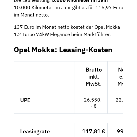
10.000 Kilometer im Jahr gibt es für 115,97 Euro
im Monat netto.
137 Euro im Monat netto kostet der Opel Mokka
1.2 Turbo 74kW Elegance beim Marktführer.
Opel Mokka: Leasing-Kosten
Brutto
Netto
inkl.
exkl.
MwSt.
MwSt.
UPE
26.550,-
22.311,-
- €
- €
Leasingrate
117,81 €
99,-- €