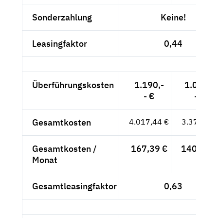
Sonderzahlung
Keine!
Leasingfaktor
0,44
Überführungskosten
1.190,-
1.000,-
- €
- €
Gesamtkosten
4.017,44 €
3.376,-- €
Gesamtkosten /
167,39 €
140,67 €
Monat
Gesamtleasingfaktor
0,63