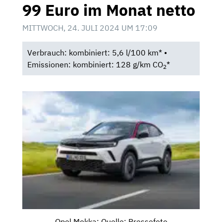
99 Euro im Monat netto
MITTWOCH, 24. JULI 2024 UM 17:09
Verbrauch: kombiniert: 5,6 l/100 km* •
Emissionen: kombiniert: 128 g/km CO
*
2
Opel Mokka; Quelle: Pressefoto