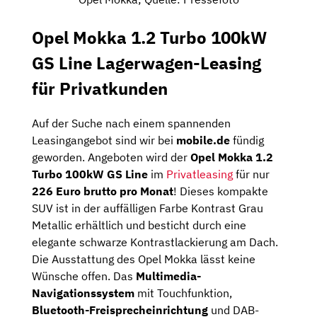
Opel Mokka 1.2 Turbo 100kW
GS Line Lagerwagen-Leasing
für Privatkunden
Auf der Suche nach einem spannenden
Leasingangebot sind wir bei
mobile.de
fündig
geworden. Angeboten wird der
Opel Mokka 1.2
Turbo 100kW GS Line
im
Privatleasing
für nur
226 Euro brutto pro Monat
! Dieses kompakte
SUV ist in der auffälligen Farbe Kontrast Grau
Metallic erhältlich und besticht durch eine
elegante schwarze Kontrastlackierung am Dach.
Die Ausstattung des Opel Mokka lässt keine
Wünsche offen. Das
Multimedia-
Navigationssystem
mit Touchfunktion,
Bluetooth-Freisprecheinrichtung
und DAB-