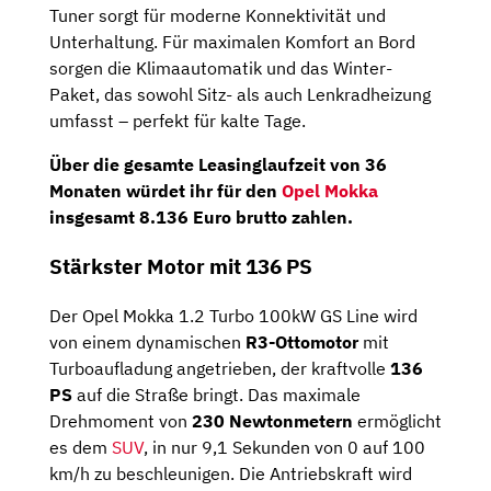
Tuner sorgt für moderne Konnektivität und
Unterhaltung. Für maximalen Komfort an Bord
sorgen die Klimaautomatik und das Winter-
Paket, das sowohl Sitz- als auch Lenkradheizung
umfasst – perfekt für kalte Tage.
Über die gesamte Leasinglaufzeit von 36
Monaten würdet ihr für den
Opel Mokka
insgesamt 8.136 Euro brutto zahlen.
Stärkster Motor mit 136 PS
Der Opel Mokka 1.2 Turbo 100kW GS Line wird
von einem dynamischen
R3-Ottomotor
mit
Turboaufladung angetrieben, der kraftvolle
136
PS
auf die Straße bringt. Das maximale
Drehmoment von
230 Newtonmetern
ermöglicht
es dem
SUV
, in nur 9,1 Sekunden von 0 auf 100
km/h zu beschleunigen. Die Antriebskraft wird