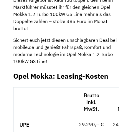
Marktführer müsstet ihr für den gleichen Opel
Mokka 1.2 Turbo 100kW GS Line mehr als das
Doppelte zahlen – stolze 385 Euro im Monat
brutto!
Sichert euch jetzt diesen unschlagbaren Deal bei
mobile.de und genießt Fahrspaß, Komfort und
moderne Technologie im Opel Mokka 1.2 Turbo
100kW GS Line!
Opel Mokka: Leasing-Kosten
Brutto
Nett
inkl.
exkl.
MwSt.
MwSt
UPE
29.290,-- €
24.613,-