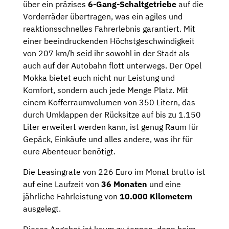
über ein präzises
6-Gang-Schaltgetriebe
auf die
Vorderräder übertragen, was ein agiles und
reaktionsschnelles Fahrerlebnis garantiert. Mit
einer beeindruckenden Höchstgeschwindigkeit
von 207 km/h seid ihr sowohl in der Stadt als
auch auf der Autobahn flott unterwegs. Der Opel
Mokka bietet euch nicht nur Leistung und
Komfort, sondern auch jede Menge Platz. Mit
einem Kofferraumvolumen von 350 Litern, das
durch Umklappen der Rücksitze auf bis zu 1.150
Liter erweitert werden kann, ist genug Raum für
Gepäck, Einkäufe und alles andere, was ihr für
eure Abenteuer benötigt.
Die Leasingrate von 226 Euro im Monat brutto ist
auf eine Laufzeit von
36 Monaten
und eine
jährliche Fahrleistung von
10.000 Kilometern
ausgelegt.
Dieses Angebot ist kaum zu toppen, denn beim