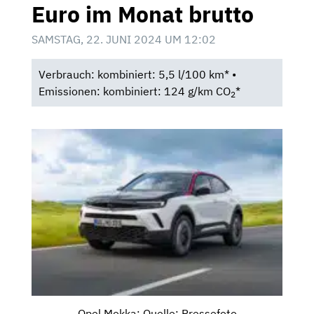
Euro im Monat brutto
SAMSTAG, 22. JUNI 2024 UM 12:02
Verbrauch: kombiniert: 5,5 l/100 km* •
Emissionen: kombiniert: 124 g/km CO
*
2
Opel Mokka; Quelle: Pressefoto