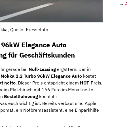
→
kka; Quelle: Pressefoto
 96kW Elegance Auto
ing für Geschäftskunden
ihr gerade bei
Null-Leasing
ergattern. Der in
 Mokka 1.2 Turbo 96kW Elegance Auto
kostet
t netto
. Dieser Preis entspricht einem
HOT
-Preis,
eim Platzhirsch mit 166 Euro im Monat netto
em
Bestellfahrzeug
könnt ihr
as euch wichtig ist. Bereits verbaut sind Apple
pomat, ein Notbremsassistent, eine Einparkhilfe