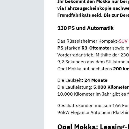
Ihr bekommt den Mokka nur bei g
via Fahrzeugscheinkopie nachwei
Fremdfabrikats
seid. Bis zur Ber
130 PS und Automatik
Das Rüsselsheimer Kompakt-
SUV
PS
starken
R3-Ottomotor
sowie m
Vorderradantrieb. Mithilfe der 2
9,2 Sekunden aus dem Stillstand a
Opel Mokka auf höchstens
200 k
Die Laufzeit:
24 Monate
Die Laufleistung:
5.000 Kilometer
10.000 Kilometer im Jahr gibt es 
Geschäftskunden müssen 166 Euro
96kW Elegance Auto beim Platzhir
Opel Mokka: Leasing-