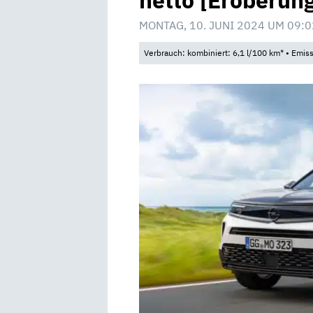
netto [Eroberun
MONTAG, 10. JUNI 2024 UM 09:0
Verbrauch: kombiniert: 6,1 l/100 km* • Emis