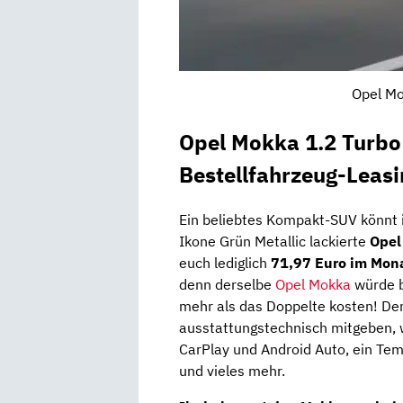
Opel Mo
Opel Mokka 1.2 Turbo
Bestellfahrzeug-Leas
Ein beliebtes Kompakt-SUV könnt 
Ikone Grün Metallic lackierte
Opel
euch lediglich
71,97 Euro im Mona
denn derselbe
Opel Mokka
würde b
mehr als das Doppelte kosten! D
ausstattungstechnisch mitgeben, w
CarPlay und Android Auto, ein Tem
und vieles mehr.