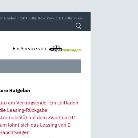
hr London | 14:15 Uhr New York | 3:15 Uhr Tokio
Ein Service von
ere Ratgeber
uto am Vertragsende: Ein Leitfaden
 die Leasing-Rückgabe
ktromobilität auf dem Zweitmarkt:
um lohnt sich das Leasing von E-
rauchtwagen