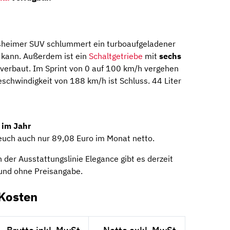
sheimer SUV schlummert ein turboaufgeladener
 kann. Außerdem ist ein
Schaltgetriebe
mit
sechs
verbaut. Im Sprint von 0 auf 100 km/h vergehen
schwindigkeit von 188 km/h ist Schluss. 44 Liter
 im Jahr
euch auch nur 89,08 Euro im Monat netto.
der Ausstattungslinie Elegance gibt es derzeit
 und ohne Preisangabe.
Kosten