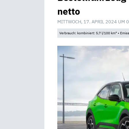
netto
MITTWOCH, 17. APRIL 2024 UM 
Verbrauch: kombiniert: 5,7 l/100 km* • Emis